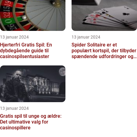
13 januar 2024
13 januar 2024
Hjerterfri Gratis Spil: En
Spider Solitaire er et
dybdegående guide til
populært kortspil, der tilbyder
casinospilsentusiaster
spændende udfordringer og
timer med underhold...
13 januar 2024
Gratis spil til unge og ældre:
Det ultimative valg for
casinospillere