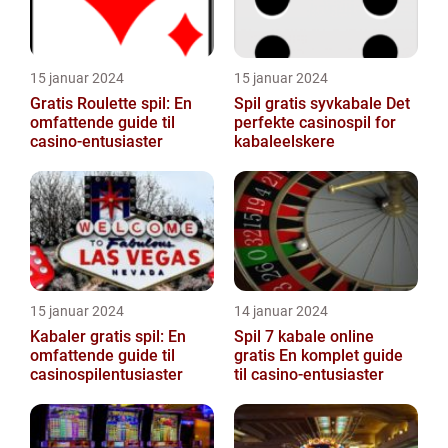
15 januar 2024
15 januar 2024
Gratis Roulette spil: En
Spil gratis syvkabale Det
omfattende guide til
perfekte casinospil for
casino-entusiaster
kabaleelskere
15 januar 2024
14 januar 2024
Kabaler gratis spil: En
Spil 7 kabale online
omfattende guide til
gratis En komplet guide
casinospilentusiaster
til casino-entusiaster