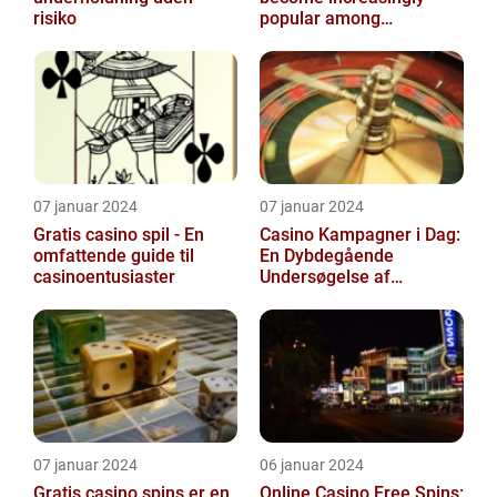
risiko
popular among
individuals who are
interested in casino an...
07 januar 2024
07 januar 2024
Gratis casino spil - En
Casino Kampagner i Dag:
omfattende guide til
En Dybdegående
casinoentusiaster
Undersøgelse af
Spændende Tilbud for
Casino-entusiaster
07 januar 2024
06 januar 2024
Gratis casino spins er en
Online Casino Free Spins: