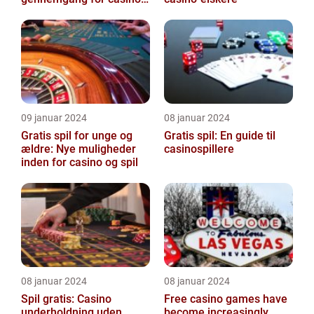
og spilentusiaster
09 januar 2024
08 januar 2024
Gratis spil for unge og
Gratis spil: En guide til
ældre: Nye muligheder
casinospillere
inden for casino og spil
08 januar 2024
08 januar 2024
Spil gratis: Casino
Free casino games have
underholdning uden
become increasingly