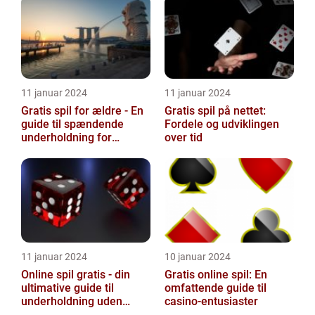
11 januar 2024
11 januar 2024
Gratis spil for ældre - En
Gratis spil på nettet:
guide til spændende
Fordele og udviklingen
underholdning for
over tid
casinoentusiaster
11 januar 2024
10 januar 2024
Online spil gratis - din
Gratis online spil: En
ultimative guide til
omfattende guide til
underholdning uden
casino-entusiaster
omkostninger