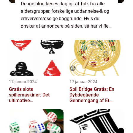
Denne blog læses dagligt af folk fra alle
aldersgrupper, forskellige uddannelse-& og
erhvervsmæssige baggrunde. Hvis du
ønsker at annoncere på siden, så har vi flere
muligheder. Bannerannoncering er blot én
af mulighederne. Vil du gerne vide mere...
17 januar 2024
17 januar 2024
Gratis slots
Spil Bridge Gratis: En
spillemaskiner: Det
Dybdegående
ultimative
Gennemgang af Et
underholdningselement i
Populært Casino Spil
casinoverdenen