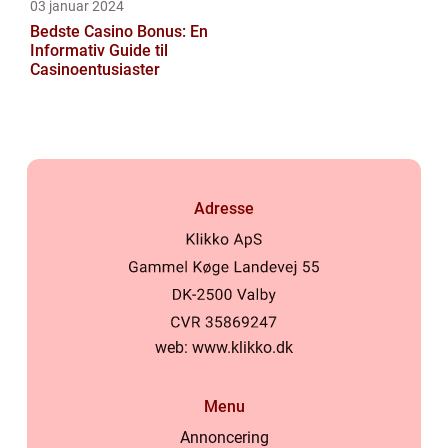
03 januar 2024
Bedste Casino Bonus: En
Informativ Guide til
Casinoentusiaster
Adresse
web:
www.klikko.dk
Menu
Annoncering