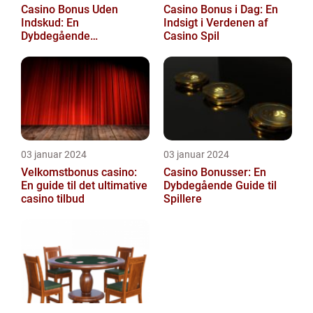
Casino Bonus Uden
Casino Bonus i Dag: En
Indskud: En
Indsigt i Verdenen af
Dybdegående
Casino Spil
Gennemgang
03 januar 2024
03 januar 2024
Velkomstbonus casino:
Casino Bonusser: En
En guide til det ultimative
Dybdegående Guide til
casino tilbud
Spillere