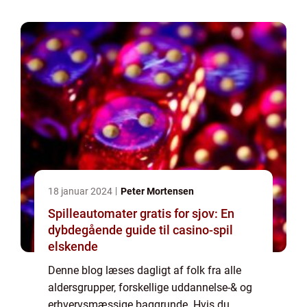
af mulighederne. Vil du gerne vide mere...
18 januar 2024
Peter Mortensen
Spilleautomater gratis for sjov: En
dybdegående guide til casino-spil
elskende
Denne blog læses dagligt af folk fra alle
aldersgrupper, forskellige uddannelse-& og
erhvervsmæssige baggrunde. Hvis du