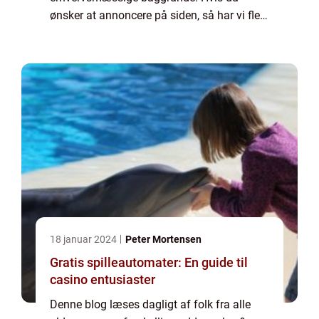
ønsker at annoncere på siden, så har vi flere
muligheder. Bannerannoncering er blot én
af mulighederne. Vil du gerne vide mere...
18 januar 2024
Peter Mortensen
Gratis spilleautomater: En guide til
casino entusiaster
Denne blog læses dagligt af folk fra alle