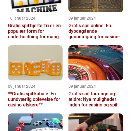
10 januar 2024
09 januar 2024
Gratis spil hjerterfri er en
Gratis spil online: En
populær form for
dybdegående
underholdning for mange
gennemgang for casino-
casino- og spilentusiaster
og spilentusiaster
09 januar 2024
09 januar 2024
**Gratis spil kabale: En
Gratis spil for unge og
uundværlig oplevelse for
ældre: Nye muligheder
casino-elskere**
inden for casino og spil