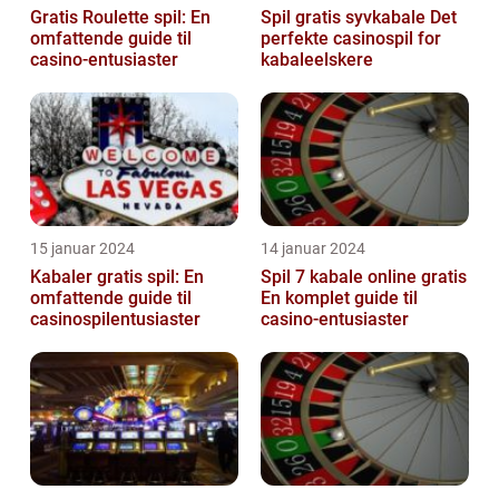
Gratis Roulette spil: En
Spil gratis syvkabale Det
omfattende guide til
perfekte casinospil for
casino-entusiaster
kabaleelskere
15 januar 2024
14 januar 2024
Kabaler gratis spil: En
Spil 7 kabale online gratis
omfattende guide til
En komplet guide til
casinospilentusiaster
casino-entusiaster