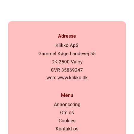
Adresse
web:
www.klikko.dk
Menu
Annoncering
Om os
Cookies
Kontakt os