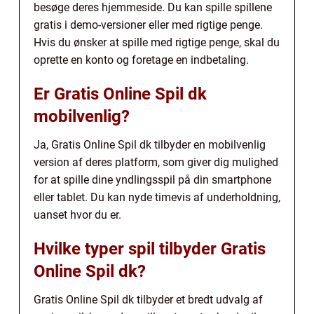
besøge deres hjemmeside. Du kan spille spillene
gratis i demo-versioner eller med rigtige penge.
Hvis du ønsker at spille med rigtige penge, skal du
oprette en konto og foretage en indbetaling.
Er Gratis Online Spil dk
mobilvenlig?
Ja, Gratis Online Spil dk tilbyder en mobilvenlig
version af deres platform, som giver dig mulighed
for at spille dine yndlingsspil på din smartphone
eller tablet. Du kan nyde timevis af underholdning,
uanset hvor du er.
Hvilke typer spil tilbyder Gratis
Online Spil dk?
Gratis Online Spil dk tilbyder et bredt udvalg af