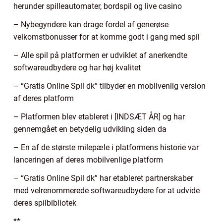
herunder spilleautomater, bordspil og live casino
– Nybegyndere kan drage fordel af generøse
velkomstbonusser for at komme godt i gang med spil
– Alle spil på platformen er udviklet af anerkendte
softwareudbydere og har høj kvalitet
– “Gratis Online Spil dk” tilbyder en mobilvenlig version
af deres platform
– Platformen blev etableret i [INDSÆT ÅR] og har
gennemgået en betydelig udvikling siden da
– En af de største milepæle i platformens historie var
lanceringen af deres mobilvenlige platform
– “Gratis Online Spil dk” har etableret partnerskaber
med velrenommerede softwareudbydere for at udvide
deres spilbibliotek
**