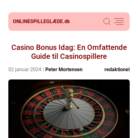
ONLINESPILLEGLÆDE.
dk
Casino Bonus Idag: En Omfattende
Guide til Casinospillere
02 januar 2024
Peter Mortensen
redaktionel