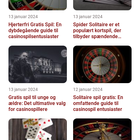
13 januar 2024
13 januar 2024
Hjerterfri Gratis Spil: En
Spider Solitaire er et
dybdegående guide til
populært kortspil, der
casinospilsentusiaster
tilbyder spændende
udfordringer og timer
med underhold...
13 januar 2024
12 januar 2024
Gratis spil til unge og
Solitaire spil gratis: En
ældre: Det ultimative valg
omfattende guide til
for casinospillere
casinospil entusiaster