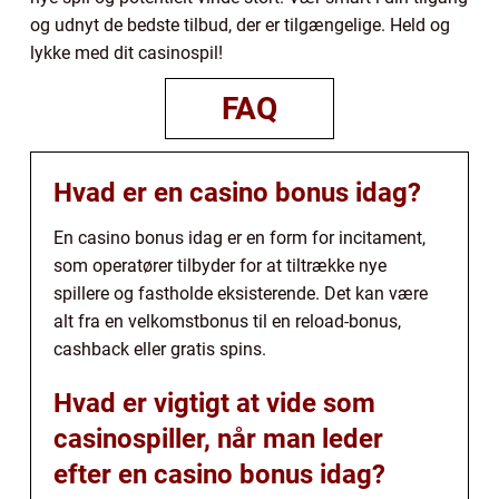
og udnyt de bedste tilbud, der er tilgængelige. Held og
lykke med dit casinospil!
FAQ
Hvad er en casino bonus idag?
En casino bonus idag er en form for incitament,
som operatører tilbyder for at tiltrække nye
spillere og fastholde eksisterende. Det kan være
alt fra en velkomstbonus til en reload-bonus,
cashback eller gratis spins.
Hvad er vigtigt at vide som
casinospiller, når man leder
efter en casino bonus idag?