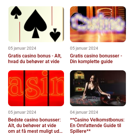
at maksimere deres
gevinst uden at risikere
oplevelse ...
dine...
05 januar 2024
05 januar 2024
Gratis casino bonus - Alt,
Gratis casino bonusser -
hvad du behøver at vide
Din komplette guide
05 januar 2024
04 januar 2024
Bedste casino bonusser:
**Casino Velkomstbonus:
Alt, du behøver at vide
En Omfattende Guide til
om at få mest muligt ud
Spillere**