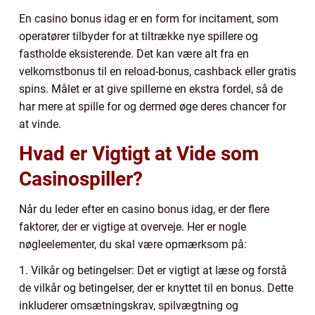
En casino bonus idag er en form for incitament, som
operatører tilbyder for at tiltrække nye spillere og
fastholde eksisterende. Det kan være alt fra en
velkomstbonus til en reload-bonus, cashback eller gratis
spins. Målet er at give spillerne en ekstra fordel, så de
har mere at spille for og dermed øge deres chancer for
at vinde.
Hvad er Vigtigt at Vide som
Casinospiller?
Når du leder efter en casino bonus idag, er der flere
faktorer, der er vigtige at overveje. Her er nogle
nøgleelementer, du skal være opmærksom på:
1. Vilkår og betingelser: Det er vigtigt at læse og forstå
de vilkår og betingelser, der er knyttet til en bonus. Dette
inkluderer omsætningskrav, spilvægtning og