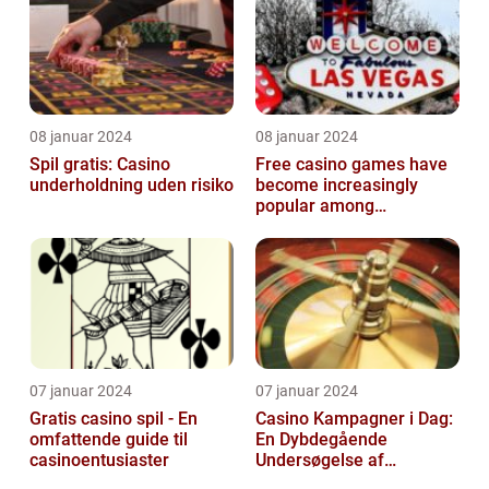
08 januar 2024
08 januar 2024
Spil gratis: Casino
Free casino games have
underholdning uden risiko
become increasingly
popular among
individuals who are
interested in casino an...
07 januar 2024
07 januar 2024
Gratis casino spil - En
Casino Kampagner i Dag:
omfattende guide til
En Dybdegående
casinoentusiaster
Undersøgelse af
Spændende Tilbud for