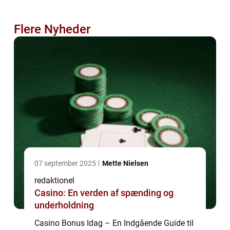
Flere Nyheder
07 september 2025
Mette Nielsen
redaktionel
Casino: En verden af spænding og
underholdning
Casino Bonus Idag – En Indgående Guide til