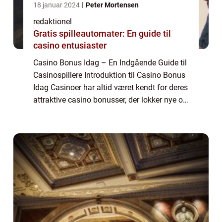
18 januar 2024
Peter Mortensen
redaktionel
Gratis spilleautomater: En guide til
casino entusiaster
Casino Bonus Idag – En Indgående Guide til
Casinospillere Introduktion til Casino Bonus
Idag Casinoer har altid været kendt for deres
attraktive casino bonusser, der lokker nye og
erfarne spillere til at prøve deres held. I dag
er der imidlerti...