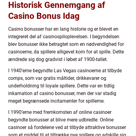
Historisk Gennemgang af
Casino Bonus Idag
Casino bonusser har en lang historie og er blevet en
integreret del af casinospiloplevelsen. I begyndelsen
blev bonusser ikke betragtet som en nødvendighed for
casinoerne, da spillere alligevel kom for at spille. Dette
ændrede sig dog gradvist i løbet af 1900-tallet.
I 1940’erne begyndte Las Vegas casinoerne at tilbyde
comps, som var gratis måltider, drikkevarer og
underholdning til loyale spillere. Dette var en tidlig
inkarnation af casino bonusser, men der var stadig
meget begrænsede incitamenter for spillerne.
I 1990’erne med fremkomsten af online casinoer
begyndte bonusser at blive mere udbredte. Online
casinoer så fordelene ved at tilbyde attraktive bonusser
som et middel til at tiltrække nye spillere og adskille sig