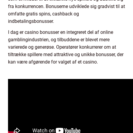
fra konkurrencen. Bonuserne udviklede sig gradvist til at
omfatte gratis spins, cashback og
indbetalingsbonusser.
I dag er casino bonusser en integreret del af online
gamblingindustrien, og tilbuddene er blevet mere
varierede og generøse. Operatører konkurrerer om at
tiltrække spillere med attraktive og unikke bonusser, der
kan være afgørende for valget af et casino.