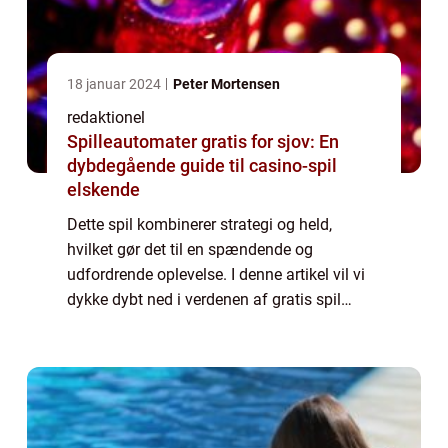
18 januar 2024
Peter Mortensen
redaktionel
Spilleautomater gratis for sjov: En
dybdegående guide til casino-spil
elskende
Dette spil kombinerer strategi og held,
hvilket gør det til en spændende og
udfordrende oplevelse. I denne artikel vil vi
dykke dybt ned i verdenen af gratis spil
hjerterfri og udforske, hvad der gør det så
attraktivt for spillere over hele verden. E...