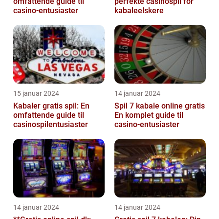
omfattende guide til
perfekte casinospil for
casino-entusiaster
kabaleelskere
15 januar 2024
14 januar 2024
Kabaler gratis spil: En
Spil 7 kabale online gratis
omfattende guide til
En komplet guide til
casinospilentusiaster
casino-entusiaster
14 januar 2024
14 januar 2024