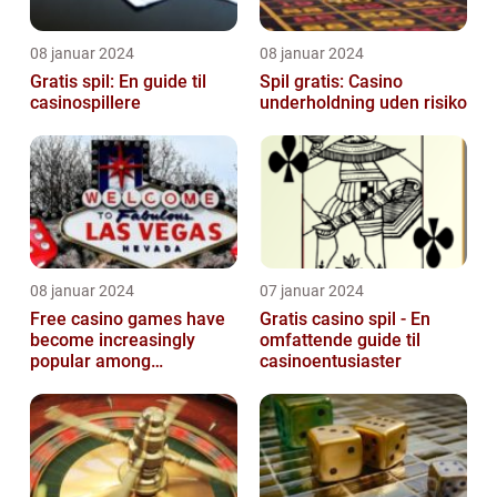
08 januar 2024
08 januar 2024
Gratis spil: En guide til
Spil gratis: Casino
casinospillere
underholdning uden risiko
08 januar 2024
07 januar 2024
Free casino games have
Gratis casino spil - En
become increasingly
omfattende guide til
popular among
casinoentusiaster
individuals who are
interested in casino an...