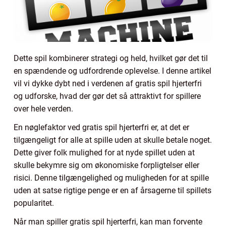
Dette spil kombinerer strategi og held, hvilket gør det til
en spændende og udfordrende oplevelse. I denne artikel
vil vi dykke dybt ned i verdenen af gratis spil hjerterfri
og udforske, hvad der gør det så attraktivt for spillere
over hele verden.
En nøglefaktor ved gratis spil hjerterfri er, at det er
tilgængeligt for alle at spille uden at skulle betale noget.
Dette giver folk mulighed for at nyde spillet uden at
skulle bekymre sig om økonomiske forpligtelser eller
risici. Denne tilgængelighed og muligheden for at spille
uden at satse rigtige penge er en af årsagerne til spillets
popularitet.
Når man spiller gratis spil hjerterfri, kan man forvente