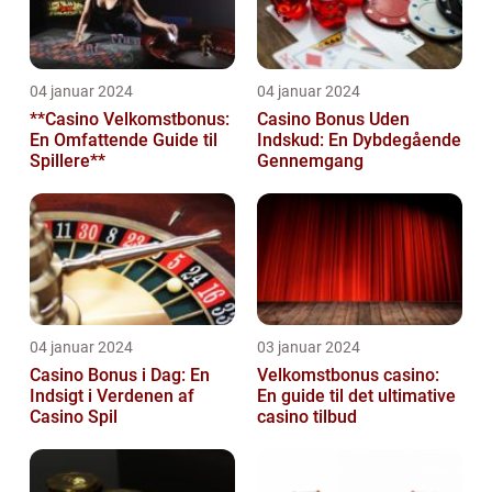
04 januar 2024
04 januar 2024
**Casino Velkomstbonus:
Casino Bonus Uden
En Omfattende Guide til
Indskud: En Dybdegående
Spillere**
Gennemgang
04 januar 2024
03 januar 2024
Casino Bonus i Dag: En
Velkomstbonus casino:
Indsigt i Verdenen af
En guide til det ultimative
Casino Spil
casino tilbud