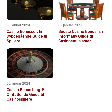
03 januar 2024
03 januar 2024
Casino Bonusser: En
Bedste Casino Bonus: En
Dybdegående Guide til
Informativ Guide til
Spillere
Casinoentusiaster
02 januar 2024
Casino Bonus Idag: En
Omfattende Guide til
Casinospillere