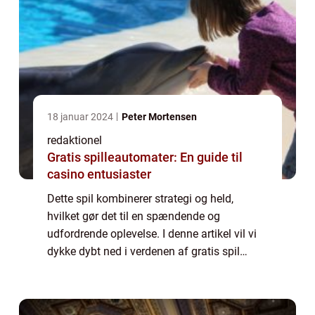
18 januar 2024
Peter Mortensen
redaktionel
Gratis spilleautomater: En guide til
casino entusiaster
Dette spil kombinerer strategi og held,
hvilket gør det til en spændende og
udfordrende oplevelse. I denne artikel vil vi
dykke dybt ned i verdenen af gratis spil
hjerterfri og udforske, hvad der gør det så
attraktivt for spillere over hele verden. E...