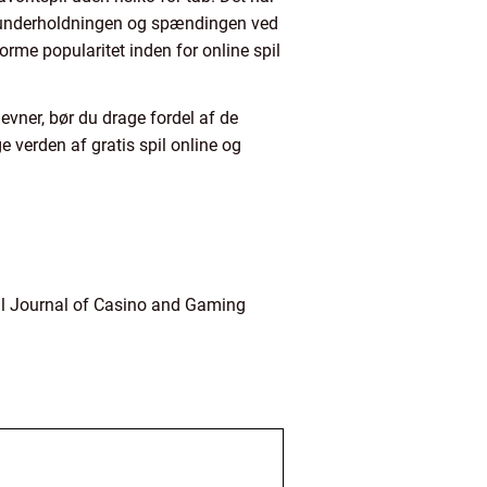
yde underholdningen og spændingen ved
orme popularitet inden for online spil
 evner, bør du drage fordel af de
e verden af gratis spil online og
nal Journal of Casino and Gaming