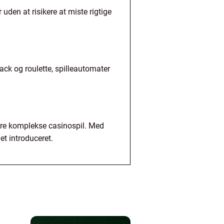
 uden at risikere at miste rigtige
jack og roulette, spilleautomater
mere komplekse casinospil. Med
et introduceret.