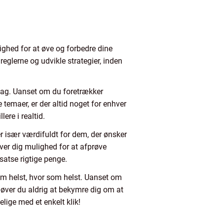
lighed for at øve og forbedre dine
 reglerne og udvikle strategier, inden
 smag. Uanset om du foretrækker
 temaer, er der altid noget for enhver
ere i realtid.
 er især værdifuldt for dem, der ønsker
ver dig mulighed for at afprøve
 satse rigtige penge.
som helst, hvor som helst. Uanset om
øver du aldrig at bekymre dig om at
elige med et enkelt klik!