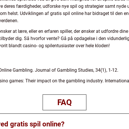
t øve deres færdigheder, udforske nye spil og strategier samt n
 helst. Udviklingen af gratis spil online har bidraget til den en
everdenen.
ker at lære, eller en erfaren spiller, der ønsker at udfordre dine
tilbyder dig. Så hvorfor vente? Gå på opdagelse i den vidunderlig
vorit blandt casino- og spilentusiaster over hele kloden!
 Online Gambling. Journal of Gambling Studies, 34(1), 1-12.
sino games: Their impact on the gambling industry. Internatio
FAQ
ed gratis spil online?