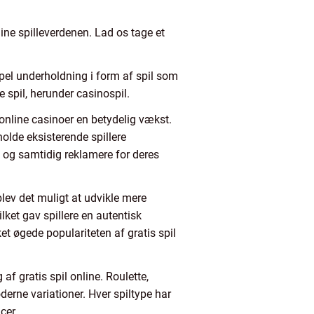
nline spilleverdenen. Lad os tage et
impel underholdning i form af spil som
e spil, herunder casinospil.
online casinoer en betydelig vækst.
holde eksisterende spillere
b og samtidig reklamere for deres
lev det muligt at udvikle mere
ilket gav spillere en autentisk
et øgede populariteten af gratis spil
af gratis spil online. Roulette,
derne variationer. Hver spiltype har
cer.