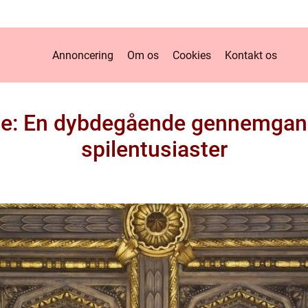
Annoncering
Om os
Cookies
Kontakt os
line: En dybdegående gennemgang
spilentusiaster