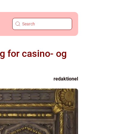
 for casino- og
redaktionel