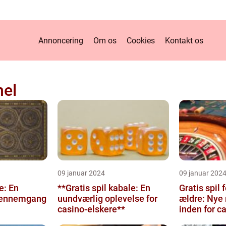
Annoncering
Om os
Cookies
Kontakt os
nel
09 januar 2024
09 januar 202
e: En
**Gratis spil kabale: En
Gratis spil 
gennemgang
uundværlig oplevelse for
ældre: Nye
casino-elskere**
inden for ca