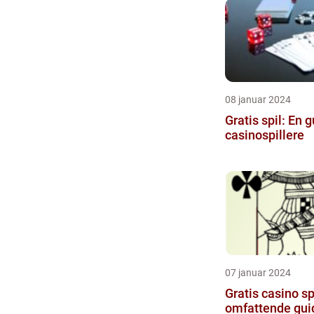
08 januar 2024
Gratis spil: En g
casinospillere
07 januar 2024
Gratis casino spi
omfattende guid