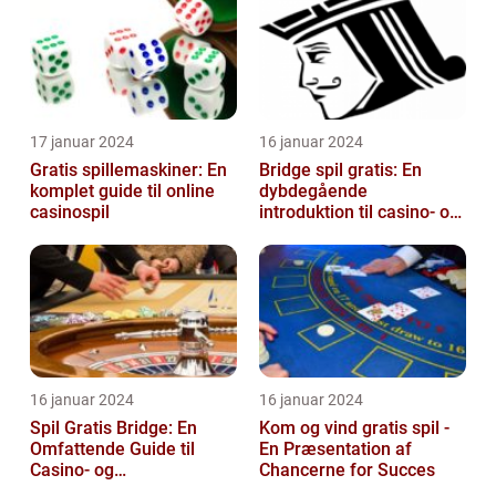
17 januar 2024
16 januar 2024
Gratis spillemaskiner: En
Bridge spil gratis: En
komplet guide til online
dybdegående
casinospil
introduktion til casino- og
spilleelskere
16 januar 2024
16 januar 2024
Spil Gratis Bridge: En
Kom og vind gratis spil -
Omfattende Guide til
En Præsentation af
Casino- og
Chancerne for Succes
Spilentusiaster