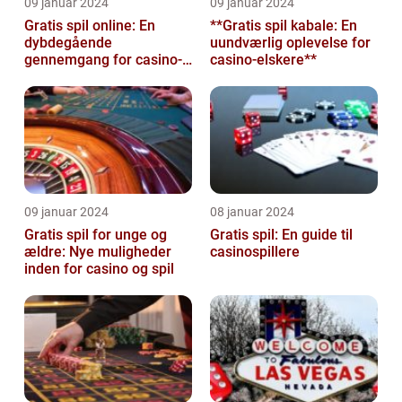
09 januar 2024
09 januar 2024
Gratis spil online: En
**Gratis spil kabale: En
dybdegående
uundværlig oplevelse for
gennemgang for casino-
casino-elskere**
og spilentusiaster
09 januar 2024
08 januar 2024
Gratis spil for unge og
Gratis spil: En guide til
ældre: Nye muligheder
casinospillere
inden for casino og spil