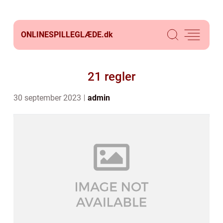
ONLINESPILLEGLÆDE.
dk
21 regler
30 september 2023
admin