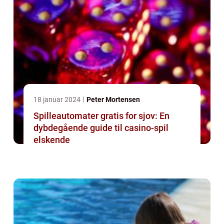
18 januar 2024
Peter Mortensen
Spilleautomater gratis for sjov: En
dybdegående guide til casino-spil
elskende