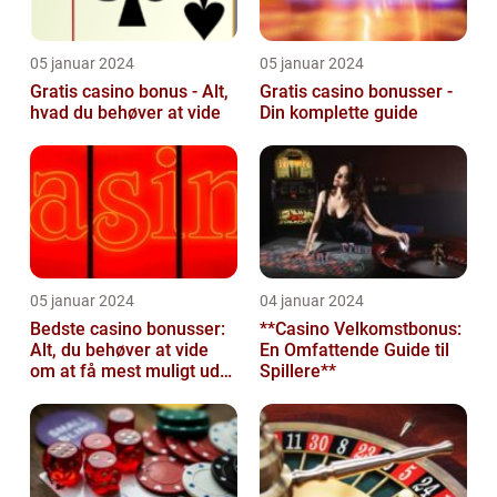
05 januar 2024
05 januar 2024
Gratis casino bonus - Alt,
Gratis casino bonusser -
hvad du behøver at vide
Din komplette guide
05 januar 2024
04 januar 2024
Bedste casino bonusser:
**Casino Velkomstbonus:
Alt, du behøver at vide
En Omfattende Guide til
om at få mest muligt ud
Spillere**
af dine casino
spiloplevelse...