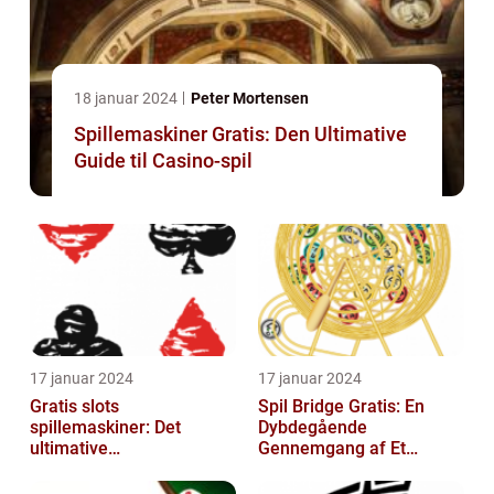
18 januar 2024
Peter Mortensen
Spillemaskiner Gratis: Den Ultimative
Guide til Casino-spil
17 januar 2024
17 januar 2024
Gratis slots
Spil Bridge Gratis: En
spillemaskiner: Det
Dybdegående
ultimative
Gennemgang af Et
underholdningselement i
Populært Casino Spil
casinoverdenen