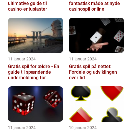
ultimative guide til
fantastisk måde at nyde
casino-entusiaster
casinospil online
11 januar 2024
11 januar 2024
Gratis spil for ældre - En
Gratis spil på nettet:
guide til spændende
Fordele og udviklingen
underholdning for
over tid
casinoentusiaster
11 januar 2024
10 januar 2024