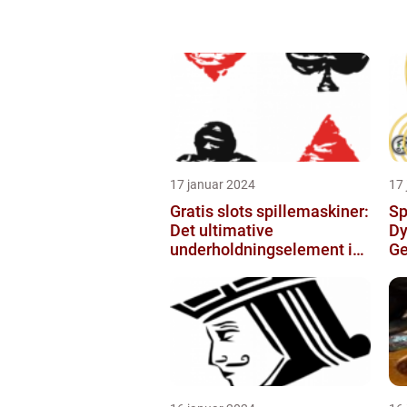
17 januar 2024
17
Gratis slots spillemaskiner:
Sp
Det ultimative
D
underholdningselement i
Ge
casinoverdenen
Po