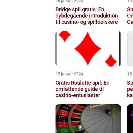
16 januar 2024
16
Bridge spil gratis: En
Sp
dybdegående introduktion
Om
til casino- og spilleelskere
Ca
15 januar 2024
15
Gratis Roulette spil: En
Sp
omfattende guide til
pe
casino-entusiaster
ka