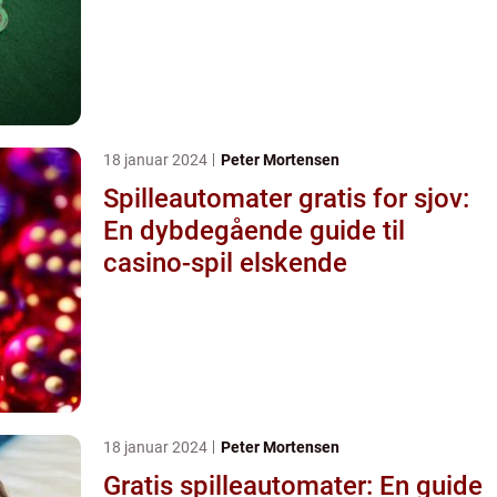
18 januar 2024
Peter Mortensen
Spilleautomater gratis for sjov:
En dybdegående guide til
casino-spil elskende
18 januar 2024
Peter Mortensen
Gratis spilleautomater: En guide