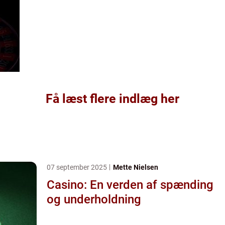
Få læst flere indlæg her
07 september 2025
Mette Nielsen
Casino: En verden af spænding
og underholdning