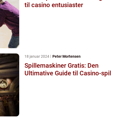
til casino entusiaster
18 januar 2024
Peter Mortensen
Spillemaskiner Gratis: Den
Ultimative Guide til Casino-spil