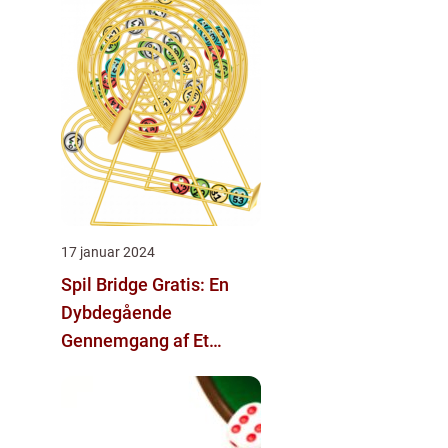
i casinoverdenen
17 januar 2024
Spil Bridge Gratis: En
Dybdegående
Gennemgang af Et
Populært Casino Spil