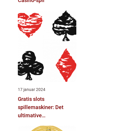
Casino-spil
17 januar 2024
Gratis slots
spillemaskiner: Det
ultimative
underholdningselement