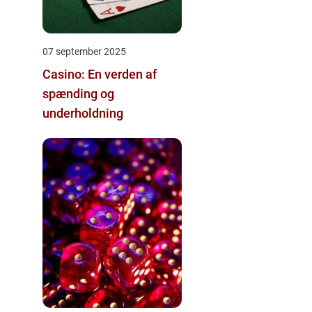
07 september 2025
Casino: En verden af
spænding og
underholdning