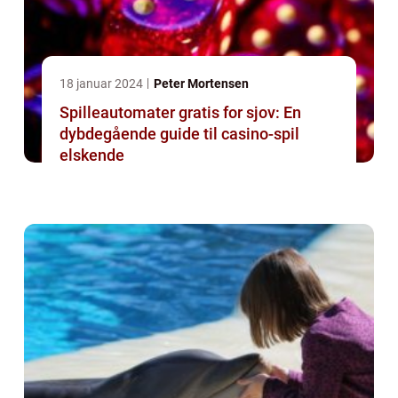
18 januar 2024
Peter Mortensen
Spilleautomater gratis for sjov: En
dybdegående guide til casino-spil
elskende