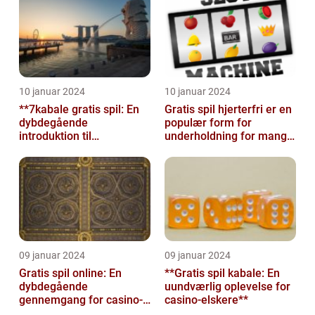
10 januar 2024
10 januar 2024
**7kabale gratis spil: En
Gratis spil hjerterfri er en
dybdegående
populær form for
introduktion til
underholdning for mange
casinospilinteresserede**
casino- og spilentusiaster
09 januar 2024
09 januar 2024
Gratis spil online: En
**Gratis spil kabale: En
dybdegående
uundværlig oplevelse for
gennemgang for casino-
casino-elskere**
og spilentusiaster