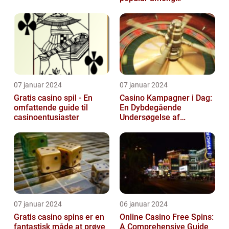
individuals who are
interested in casino an...
07 januar 2024
07 januar 2024
Gratis casino spil - En
Casino Kampagner i Dag:
omfattende guide til
En Dybdegående
casinoentusiaster
Undersøgelse af
Spændende Tilbud for
Casino-entusiaster
07 januar 2024
06 januar 2024
Gratis casino spins er en
Online Casino Free Spins:
fantastisk måde at prøve
A Comprehensive Guide