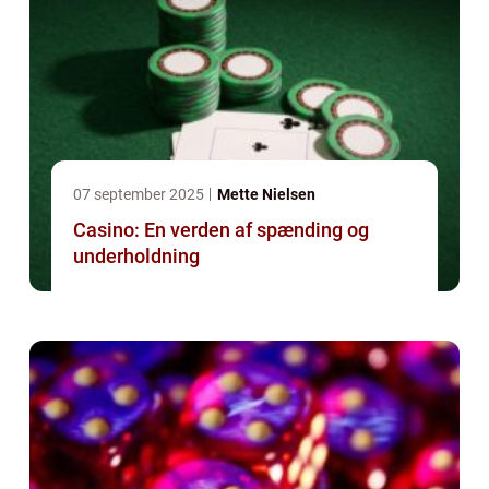
07 september 2025
Mette Nielsen
Casino: En verden af spænding og
underholdning