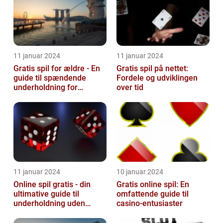
11 januar 2024
11 januar 2024
Gratis spil for ældre - En
Gratis spil på nettet:
guide til spændende
Fordele og udviklingen
underholdning for
over tid
casinoentusiaster
11 januar 2024
10 januar 2024
Online spil gratis - din
Gratis online spil: En
ultimative guide til
omfattende guide til
underholdning uden
casino-entusiaster
omkostninger