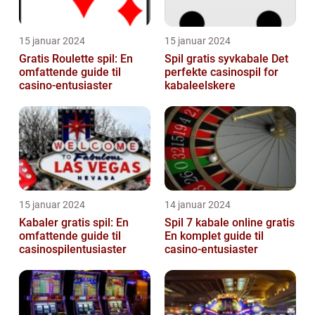
15 januar 2024
15 januar 2024
Gratis Roulette spil: En
Spil gratis syvkabale Det
omfattende guide til
perfekte casinospil for
casino-entusiaster
kabaleelskere
15 januar 2024
14 januar 2024
Kabaler gratis spil: En
Spil 7 kabale online gratis
omfattende guide til
En komplet guide til
casinospilentusiaster
casino-entusiaster