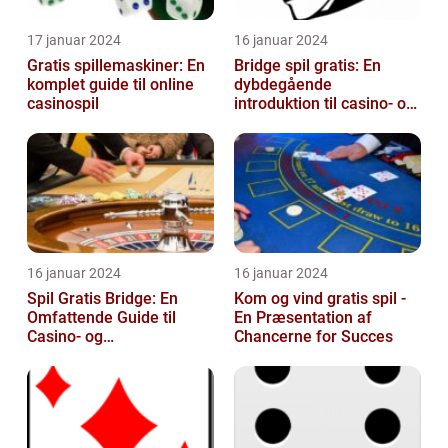
17 januar 2024
16 januar 2024
Gratis spillemaskiner: En
Bridge spil gratis: En
komplet guide til online
dybdegående
casinospil
introduktion til casino- og
spilleelskere
16 januar 2024
16 januar 2024
Spil Gratis Bridge: En
Kom og vind gratis spil -
Omfattende Guide til
En Præsentation af
Casino- og
Chancerne for Succes
Spilentusiaster