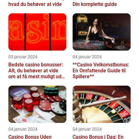
hvad du behøver at vide
Din komplette guide
05 januar 2024
04 januar 2024
Bedste casino bonusser:
**Casino Velkomstbonus:
Alt, du behøver at vide
En Omfattende Guide til
om at få mest muligt ud
Spillere**
af dine casino
spiloplevelse...
04 januar 2024
04 januar 2024
Casino Bonus Uden
Casino Bonus i Dag: En