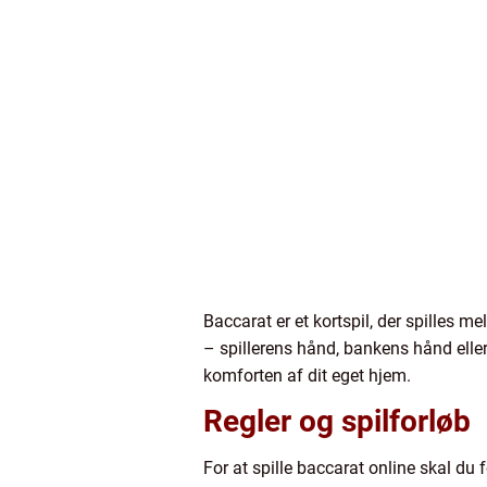
Baccarat er et kortspil, der spilles 
– spillerens hånd, bankens hånd eller
komforten af dit eget hjem.
Regler og spilforløb
For at spille baccarat online skal du 