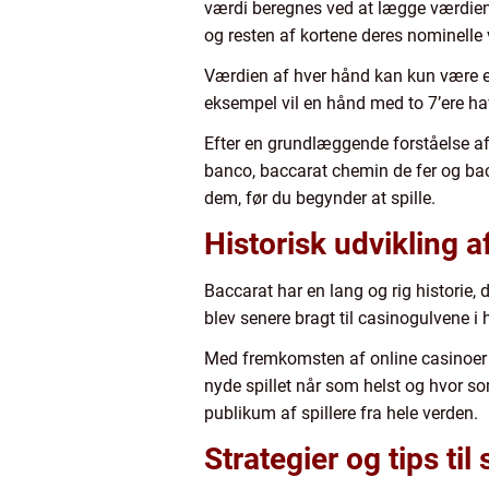
værdi beregnes ved at lægge værdien
og resten af kortene deres nominelle 
Værdien af hver hånd kan kun være ente
eksempel vil en hånd med to 7’ere hav
Efter en grundlæggende forståelse af 
banco, baccarat chemin de fer og bacca
dem, før du begynder at spille.
Historisk udvikling a
Baccarat har en lang og rig historie, 
blev senere bragt til casinogulvene i 
Med fremkomsten af online casinoer b
nyde spillet når som helst og hvor so
publikum af spillere fra hele verden.
Strategier og tips til