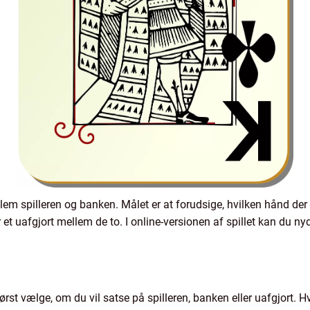
mellem spilleren og banken. Målet er at forudsige, hvilken hånd de
 et uafgjort mellem de to. I online-versionen af spillet kan du
først vælge, om du vil satse på spilleren, banken eller uafgjort. 