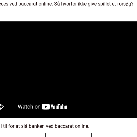
ces ved baccarat online. Så hvorfor ikke give spillet et forsøg?
 til for at slå banken ved baccarat online.