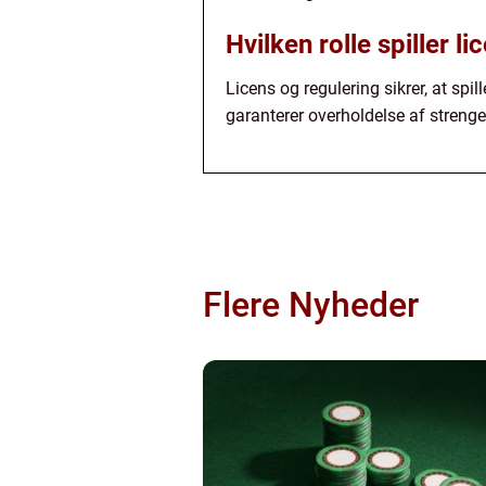
Hvilken rolle spiller l
Licens og regulering sikrer, at spi
garanterer overholdelse af strenge
Flere Nyheder