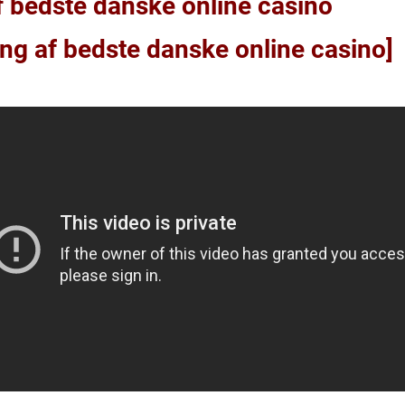
af bedste danske online casino
ng af bedste danske online casino]