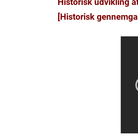
Historisk udvikling 
[Historisk gennemga