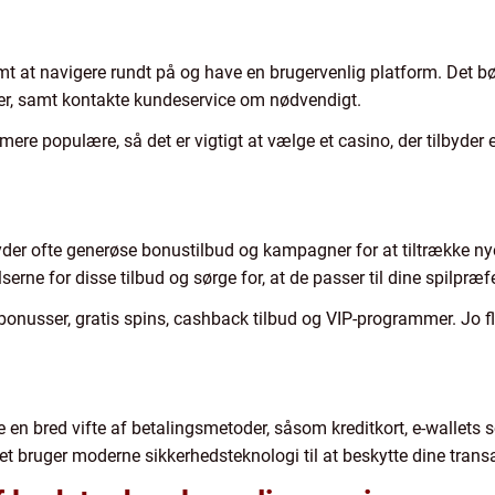
mt at navigere rundt på og have en brugervenlig platform. Det bø
nger, samt kontakte kundeservice om nødvendigt.
ere populære, så det er vigtigt at vælge et casino, der tilbyder 
yder ofte generøse bonustilbud og kampagner for at tiltrække ny
elserne for disse tilbud og sørge for, at de passer til dine spilpr
usser, gratis spins, cashback tilbud og VIP-programmer. Jo flere
e en bred vifte af betalingsmetoder, såsom kreditkort, e-wallets
oet bruger moderne sikkerhedsteknologi til at beskytte dine trans