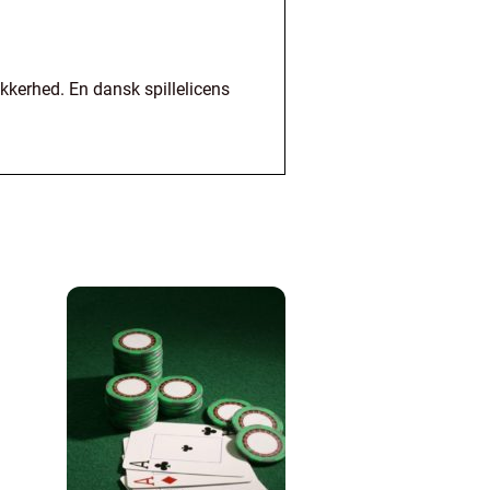
sikkerhed. En dansk spillelicens