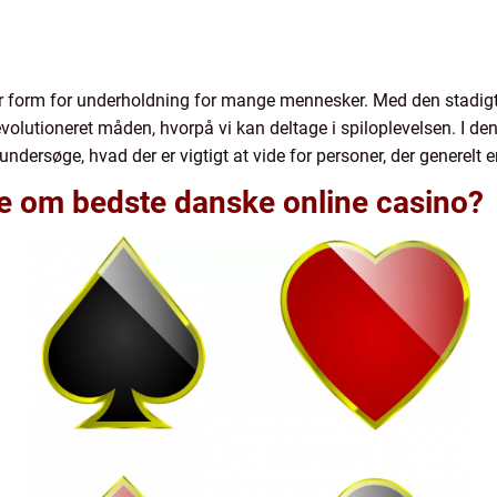
ær form for underholdning for mange mennesker. Med den stadig
olutioneret måden, hvorpå vi kan deltage i spiloplevelsen. I denn
dersøge, hvad der er vigtigt at vide for personer, der generelt er
ide om bedste danske online casino?