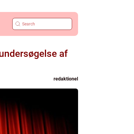
undersøgelse af
redaktionel