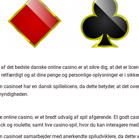
 af det bedste danske online casino er at sikre dig, at det er lice
er retfærdigt og at dine penge og personlige oplysninger er i sikke
om casinoet har en dansk spillelicens, da dette betyder, at det ove
lemyndigheden.
 online casino, er et bredt udvalg af spil afgørende. Et godt cas
k og roulette, samt live casino-spil, hvor du kan interagere med 
om casinoet samarbejder med anerkendte spiludviklere, da dette vil