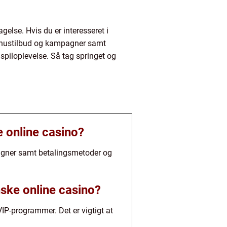
else. Hvis du er interesseret i
 bonustilbud og kampagner samt
piloplevelse. Så tag springet og
e online casino?
mpagner samt betalingsmetoder og
nske online casino?
IP-programmer. Det er vigtigt at