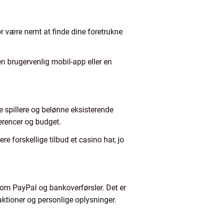
r være nemt at finde dine foretrukne
en brugervenlig mobil-app eller en
e spillere og belønne eksisterende
æferencer og budget.
 forskellige tilbud et casino har, jo
 som PayPal og bankoverførsler. Det er
aktioner og personlige oplysninger.