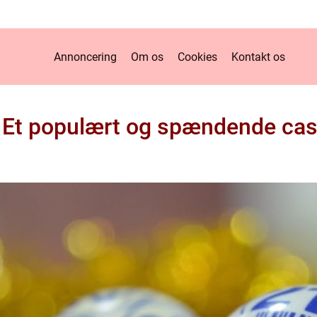
Annoncering
Om os
Cookies
Kontakt os
 Et populært og spændende cas