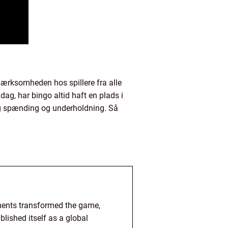
pmærksomheden hos spillere fra alle
 dag, har bingo altid haft en plads i
dig spænding og underholdning. Så
ments transformed the game,
lished itself as a global