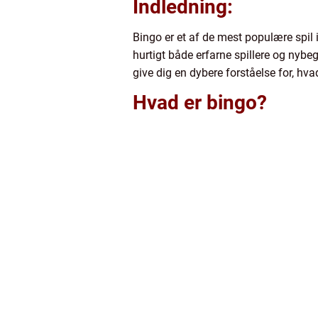
Indledning:
Bingo er et af de mest populære spil 
hurtigt både erfarne spillere og nybeg
give dig en dybere forståelse for, hv
Hvad er bingo?