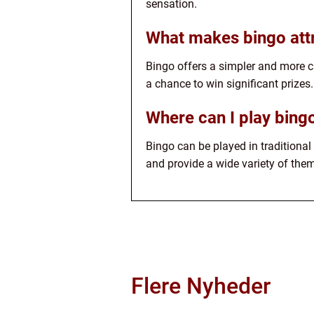
sensation.
What makes bingo attr
Bingo offers a simpler and more ca
a chance to win significant prizes
Where can I play bing
Bingo can be played in traditiona
and provide a wide variety of th
Flere Nyheder