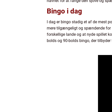
navnet for at fange den sjove og sp
Bingo i dag
I dag er bingo stadig et af de mest 
mere tilgængeligt og spændende for sp
forskellige lande og at nyde spillet 
bolds og 90-bolds bingo, der tilbyder