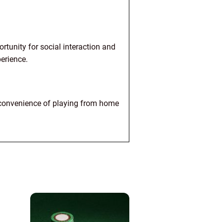
rtunity for social interaction and
erience.
e convenience of playing from home