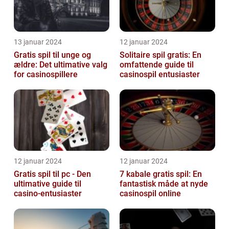
13 januar 2024
12 januar 2024
Gratis spil til unge og
Solitaire spil gratis: En
ældre: Det ultimative valg
omfattende guide til
for casinospillere
casinospil entusiaster
12 januar 2024
12 januar 2024
Gratis spil til pc - Den
7 kabale gratis spil: En
ultimative guide til
fantastisk måde at nyde
casino-entusiaster
casinospil online