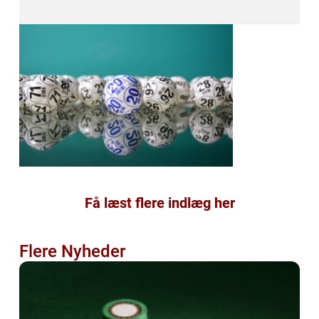
Få læst flere indlæg her
Flere Nyheder