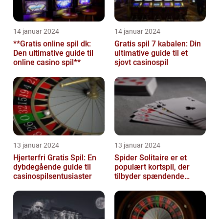
14 januar 2024
14 januar 2024
**Gratis online spil dk:
Gratis spil 7 kabalen: Din
Den ultimative guide til
ultimative guide til et
online casino spil**
sjovt casinospil
13 januar 2024
13 januar 2024
Hjerterfri Gratis Spil: En
Spider Solitaire er et
dybdegående guide til
populært kortspil, der
casinospilsentusiaster
tilbyder spændende
udfordringer og timer
med underhold...