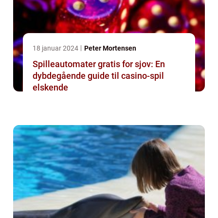
18 januar 2024
Peter Mortensen
Spilleautomater gratis for sjov: En
dybdegående guide til casino-spil
elskende