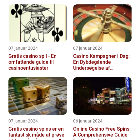
individuals who are
interested in casino an...
07 januar 2024
07 januar 2024
Gratis casino spil - En
Casino Kampagner i Dag:
omfattende guide til
En Dybdegående
casinoentusiaster
Undersøgelse af
Spændende Tilbud for
Casino-entusiaster
07 januar 2024
06 januar 2024
Gratis casino spins er en
Online Casino Free Spins:
fantastisk måde at prøve
A Comprehensive Guide