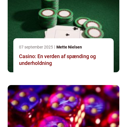
07 september 2025
Mette Nielsen
Casino: En verden af spænding og
underholdning