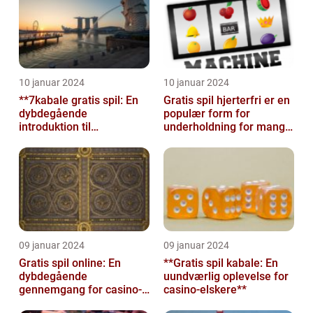
10 januar 2024
10 januar 2024
**7kabale gratis spil: En
Gratis spil hjerterfri er en
dybdegående
populær form for
introduktion til
underholdning for mange
casinospilinteresserede**
casino- og spilentusiaster
09 januar 2024
09 januar 2024
Gratis spil online: En
**Gratis spil kabale: En
dybdegående
uundværlig oplevelse for
gennemgang for casino-
casino-elskere**
og spilentusiaster