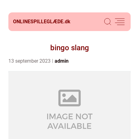
ONLINESPILLEGLÆDE.
dk
bingo slang
13 september 2023
admin