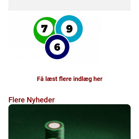
Få læst flere indlæg her
Flere Nyheder