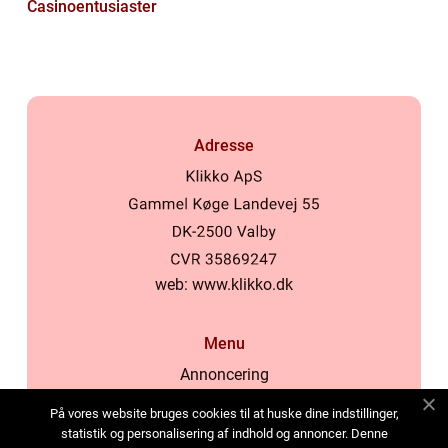
Casinoentusiaster
Adresse
web:
www.klikko.dk
Menu
Annoncering
Om os
På vores website bruges cookies til at huske dine indstillinger,
Cookies
statistik og personalisering af indhold og annoncer. Denne