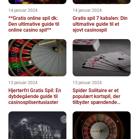
14 januar 2024
14 januar 2024
**Gratis online spil dk:
Gratis spil 7 kabalen: Din
Den ultimative guide til
ultimative guide til et
online casino spil**
sjovt casinospil
13 januar 2024
13 januar 2024
Hjerterfri Gratis Spil: En
Spider Solitaire er et
dybdegående guide til
populært kortspil, der
casinospilsentusiaster
tilbyder spændende
udfordringer og timer
med underhold...