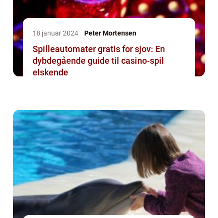
18 januar 2024
Peter Mortensen
Spilleautomater gratis for sjov: En
dybdegående guide til casino-spil
elskende