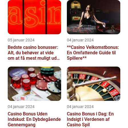
05 januar 2024
04 januar 2024
Bedste casino bonusser:
**Casino Velkomstbonus:
Alt, du behøver at vide
En Omfattende Guide til
om at få mest muligt ud
Spillere**
af dine casino
spiloplevelse...
04 januar 2024
04 januar 2024
Casino Bonus Uden
Casino Bonus i Dag: En
Indskud: En Dybdegående
Indsigt i Verdenen af
Gennemgang
Casino Spil