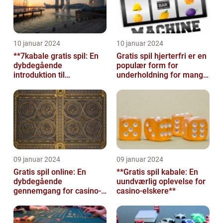
10 januar 2024
10 januar 2024
**7kabale gratis spil: En
Gratis spil hjerterfri er en
dybdegående
populær form for
introduktion til
underholdning for mange
casinospilinteresserede**
casino- og spilentusiaster
09 januar 2024
09 januar 2024
Gratis spil online: En
**Gratis spil kabale: En
dybdegående
uundværlig oplevelse for
gennemgang for casino-
casino-elskere**
og spilentusiaster