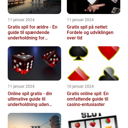
11 januar 2024
11 januar 2024
Gratis spil for ældre - En
Gratis spil på nettet:
guide til spændende
Fordele og udviklingen
underholdning for
over tid
casinoentusiaster
11 januar 2024
10 januar 2024
Online spil gratis - din
Gratis online spil: En
ultimative guide til
omfattende guide til
underholdning uden
casino-entusiaster
omkostninger