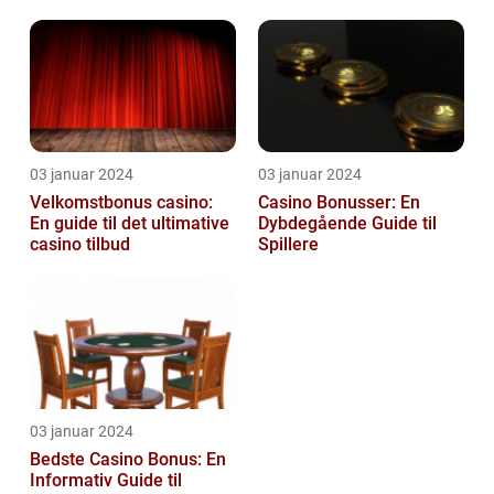
03 januar 2024
03 januar 2024
Velkomstbonus casino:
Casino Bonusser: En
En guide til det ultimative
Dybdegående Guide til
casino tilbud
Spillere
03 januar 2024
Bedste Casino Bonus: En
Informativ Guide til