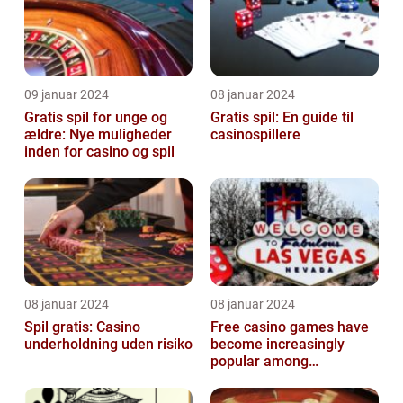
09 januar 2024
08 januar 2024
Gratis spil for unge og
Gratis spil: En guide til
ældre: Nye muligheder
casinospillere
inden for casino og spil
08 januar 2024
08 januar 2024
Spil gratis: Casino
Free casino games have
underholdning uden risiko
become increasingly
popular among
individuals who are
interested in casino an...