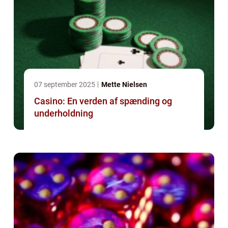
07 september 2025
Mette Nielsen
Casino: En verden af spænding og
underholdning