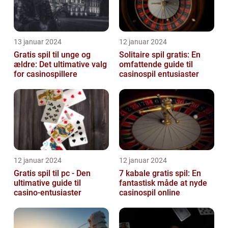
13 januar 2024
12 januar 2024
Gratis spil til unge og
Solitaire spil gratis: En
ældre: Det ultimative valg
omfattende guide til
for casinospillere
casinospil entusiaster
12 januar 2024
12 januar 2024
Gratis spil til pc - Den
7 kabale gratis spil: En
ultimative guide til
fantastisk måde at nyde
casino-entusiaster
casinospil online