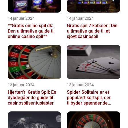
14 januar 2024
14 januar 2024
**Gratis online spil dk:
Gratis spil 7 kabalen: Din
Den ultimative guide til
ultimative guide til et
online casino spil**
sjovt casinospil
13 januar 2024
13 januar 2024
Hjerterfri Gratis Spil: En
Spider Solitaire er et
dybdegående guide til
populært kortspil, der
casinospilsentusiaster
tilbyder spændende
udfordringer og timer
med underhold...