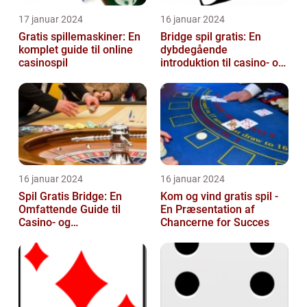
17 januar 2024
16 januar 2024
Gratis spillemaskiner: En
Bridge spil gratis: En
komplet guide til online
dybdegående
casinospil
introduktion til casino- og
spilleelskere
16 januar 2024
16 januar 2024
Spil Gratis Bridge: En
Kom og vind gratis spil -
Omfattende Guide til
En Præsentation af
Casino- og
Chancerne for Succes
Spilentusiaster