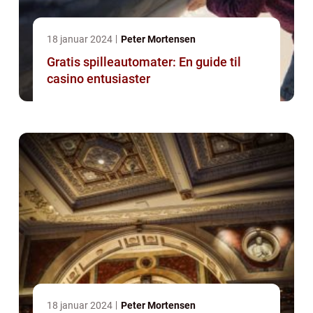
18 januar 2024
Peter Mortensen
Gratis spilleautomater: En guide til
casino entusiaster
18 januar 2024
Peter Mortensen