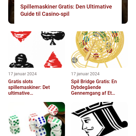
Spillemaskiner Gratis: Den Ultimative
Guide til Casino-spil
17 januar 2024
17 januar 2024
Gratis slots
Spil Bridge Gratis: En
spillemaskiner: Det
Dybdegående
ultimative
Gennemgang af Et
underholdningselement i
Populært Casino Spil
casinoverdenen