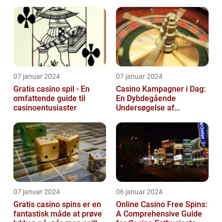
individuals who are
interested in casino an...
07 januar 2024
07 januar 2024
Gratis casino spil - En
Casino Kampagner i Dag:
omfattende guide til
En Dybdegående
casinoentusiaster
Undersøgelse af
Spændende Tilbud for
Casino-entusiaster
07 januar 2024
06 januar 2024
Gratis casino spins er en
Online Casino Free Spins:
fantastisk måde at prøve
A Comprehensive Guide