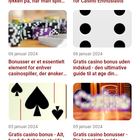
lykken på, når man spiller
for Casino Enthusiasts
casino spil
06 januar 2024
06 januar 2024
Bonusser er et essentielt
Gratis casino bonus uden
element for enhver
indskud - den ultimative
casinospiller, der ønsker
guide til at øge din
at maksimere deres
gevinst uden at risikere
oplevelse ...
dine...
05 januar 2024
05 januar 2024
Gratis casino bonus - Alt,
Gratis casino bonusser -