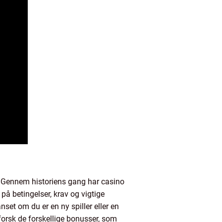
t. Gennem historiens gang har casino
på betingelser, krav og vigtige
set om du er en ny spiller eller en
forsk de forskellige bonusser, som