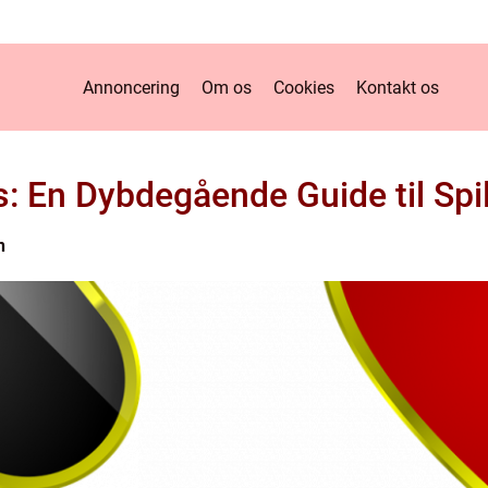
Annoncering
Om os
Cookies
Kontakt os
: En Dybdegående Guide til Spil
n