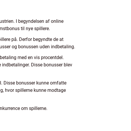
strien. I begyndelsen af online
tbonus til nye spillere.
llere på. Derfor begyndte de at
onusser og bonussen uden indbetaling.
betaling med en vis procentdel.
e indbetalinger. Disse bonusser blev
pil. Disse bonusser kunne omfatte
ng, hvor spillerne kunne modtage
onkurrence om spillerne.