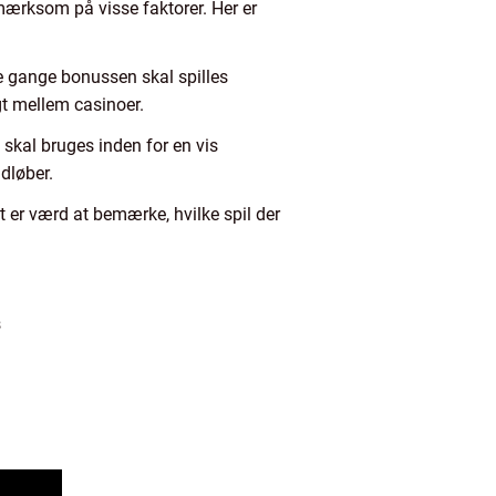
mærksom på visse faktorer. Her er
e gange bonussen skal spilles
gt mellem casinoer.
 skal bruges inden for en vis
dløber.
t er værd at bemærke, hvilke spil der
s