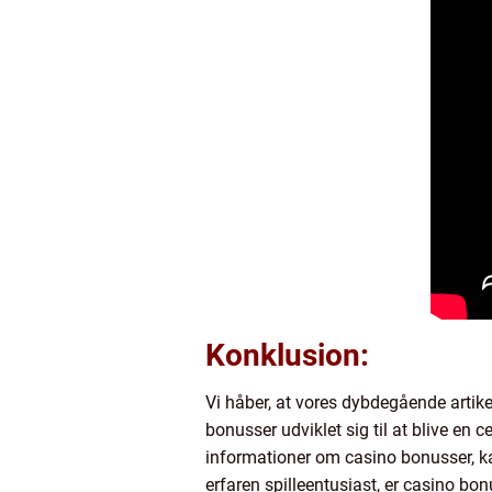
Konklusion:
Vi håber, at vores dybdegående artik
bonusser udviklet sig til at blive en
informationer om casino bonusser, kan
erfaren spilleentusiast, er casino bo