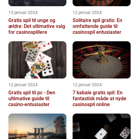
13 januar 2024
12 januar 2024
Gratis spil til unge og
Solitaire spil gratis: En
ældre: Det ultimative valg
omfattende guide til
for casinospillere
casinospil entusiaster
12 januar 2024
12 januar 2024
Gratis spil til pc - Den
7 kabale gratis spil: En
ultimative guide til
fantastisk måde at nyde
casino-entusiaster
casinospil online