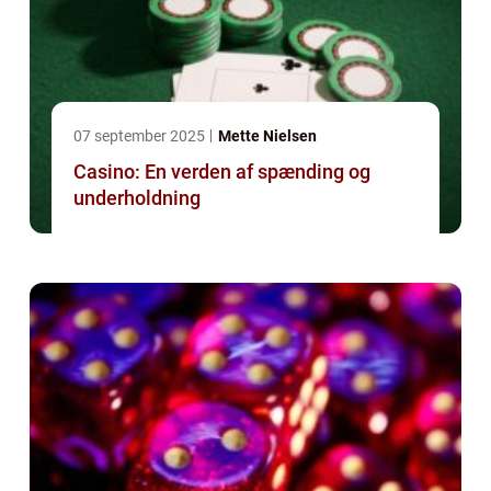
07 september 2025
Mette Nielsen
Casino: En verden af spænding og
underholdning