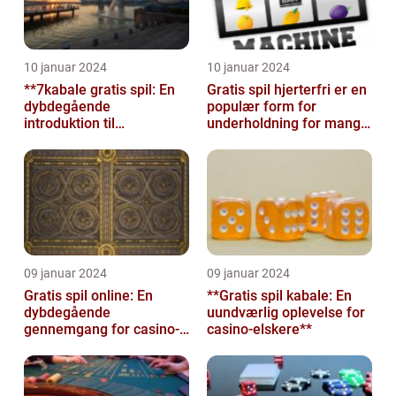
10 januar 2024
10 januar 2024
**7kabale gratis spil: En
Gratis spil hjerterfri er en
dybdegående
populær form for
introduktion til
underholdning for mange
casinospilinteresserede**
casino- og spilentusiaster
09 januar 2024
09 januar 2024
Gratis spil online: En
**Gratis spil kabale: En
dybdegående
uundværlig oplevelse for
gennemgang for casino-
casino-elskere**
og spilentusiaster