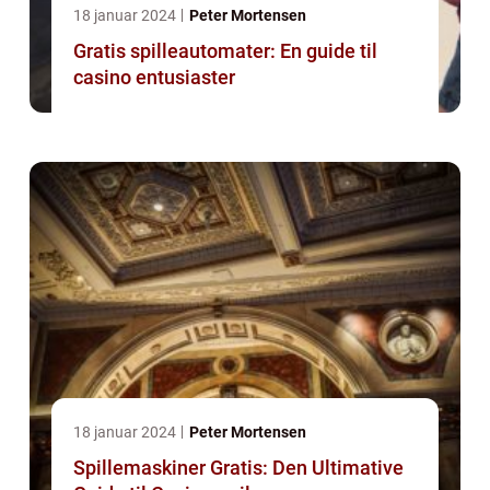
18 januar 2024
Peter Mortensen
Gratis spilleautomater: En guide til
casino entusiaster
18 januar 2024
Peter Mortensen
Spillemaskiner Gratis: Den Ultimative