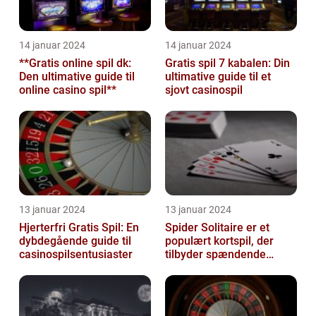
14 januar 2024
14 januar 2024
**Gratis online spil dk:
Gratis spil 7 kabalen: Din
Den ultimative guide til
ultimative guide til et
online casino spil**
sjovt casinospil
13 januar 2024
13 januar 2024
Hjerterfri Gratis Spil: En
Spider Solitaire er et
dybdegående guide til
populært kortspil, der
casinospilsentusiaster
tilbyder spændende
udfordringer og timer
med underhold...