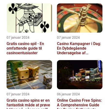
individuals who are
interested in casino an...
07 januar 2024
07 januar 2024
Gratis casino spil - En
Casino Kampagner i Dag:
omfattende guide til
En Dybdegående
casinoentusiaster
Undersøgelse af
Spændende Tilbud for
Casino-entusiaster
07 januar 2024
06 januar 2024
Gratis casino spins er en
Online Casino Free Spins:
fantastisk måde at prøve
A Comprehensive Guide