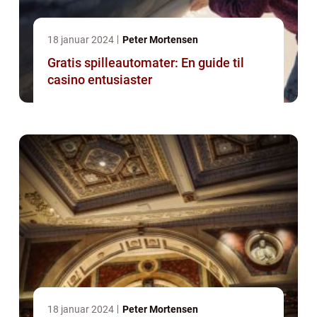
18 januar 2024
Peter Mortensen
Gratis spilleautomater: En guide til
casino entusiaster
18 januar 2024
Peter Mortensen