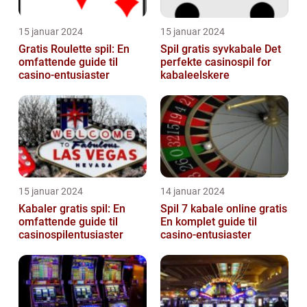
15 januar 2024
15 januar 2024
Gratis Roulette spil: En
Spil gratis syvkabale Det
omfattende guide til
perfekte casinospil for
casino-entusiaster
kabaleelskere
15 januar 2024
14 januar 2024
Kabaler gratis spil: En
Spil 7 kabale online gratis
omfattende guide til
En komplet guide til
casinospilentusiaster
casino-entusiaster