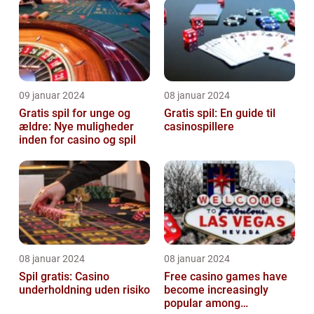
09 januar 2024
08 januar 2024
Gratis spil for unge og
Gratis spil: En guide til
ældre: Nye muligheder
casinospillere
inden for casino og spil
08 januar 2024
08 januar 2024
Spil gratis: Casino
Free casino games have
underholdning uden risiko
become increasingly
popular among