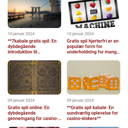
10 januar 2024
10 januar 2024
**7kabale gratis spil: En
Gratis spil hjerterfri er en
dybdegående
populær form for
introduktion til
underholdning for mange
casinospilinteresserede**
casino- og spilentusiaster
09 januar 2024
09 januar 2024
Gratis spil online: En
**Gratis spil kabale: En
dybdegående
uundværlig oplevelse for
gennemgang for casino-
casino-elskere**
og spilentusiaster