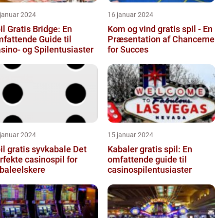
 januar 2024
16 januar 2024
il Gratis Bridge: En
Kom og vind gratis spil - En
fattende Guide til
Præsentation af Chancerne
sino- og Spilentusiaster
for Succes
 januar 2024
15 januar 2024
il gratis syvkabale Det
Kabaler gratis spil: En
rfekte casinospil for
omfattende guide til
baleelskere
casinospilentusiaster