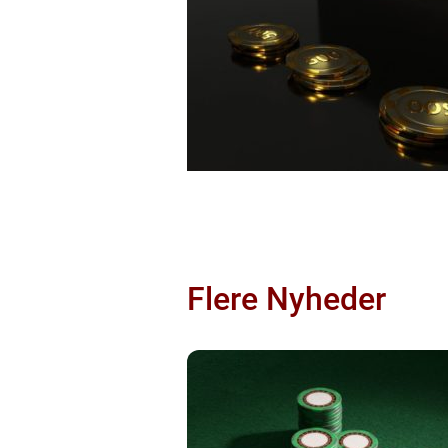
Flere Nyheder