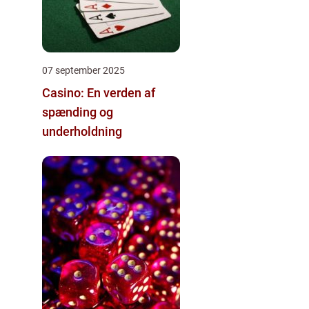
07 september 2025
Casino: En verden af
spænding og
underholdning