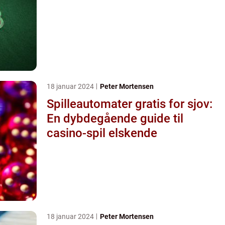
18 januar 2024
Peter Mortensen
Spilleautomater gratis for sjov:
En dybdegående guide til
casino-spil elskende
18 januar 2024
Peter Mortensen