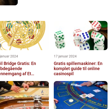
 januar 2024
17 januar 2024
il Bridge Gratis: En
Gratis spillemaskiner: En
ybdegående
komplet guide til online
nnemgang af Et
casinospil
pulært Casino Spil