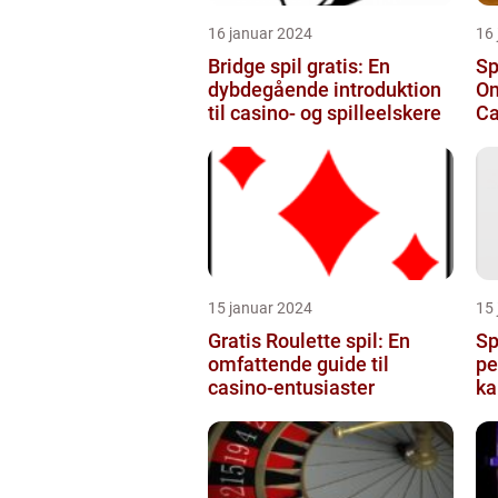
16 januar 2024
16
Bridge spil gratis: En
Sp
dybdegående introduktion
Om
til casino- og spilleelskere
Ca
15 januar 2024
15
Gratis Roulette spil: En
Sp
omfattende guide til
pe
casino-entusiaster
ka