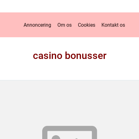
Annoncering
Om os
Cookies
Kontakt os
casino bonusser