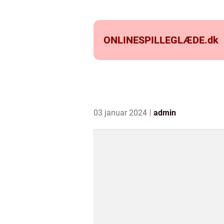
ONLINESPILLEGLÆDE.
dk
03 januar 2024
admin