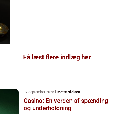
Få læst flere indlæg her
07 september 2025
Mette Nielsen
Casino: En verden af spænding
og underholdning