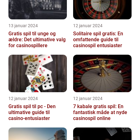
13 januar 2024
12 januar 2024
Gratis spil til unge og
Solitaire spil gratis: En
ældre: Det ultimative valg
omfattende guide til
for casinospillere
casinospil entusiaster
12 januar 2024
12 januar 2024
Gratis spil til pc - Den
7 kabale gratis spil: En
ultimative guide til
fantastisk måde at nyde
casino-entusiaster
casinospil online