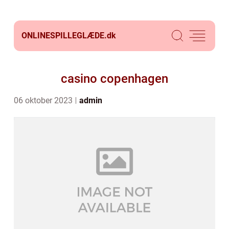
ONLINESPILLEGLÆDE.
dk
casino copenhagen
06 oktober 2023
admin