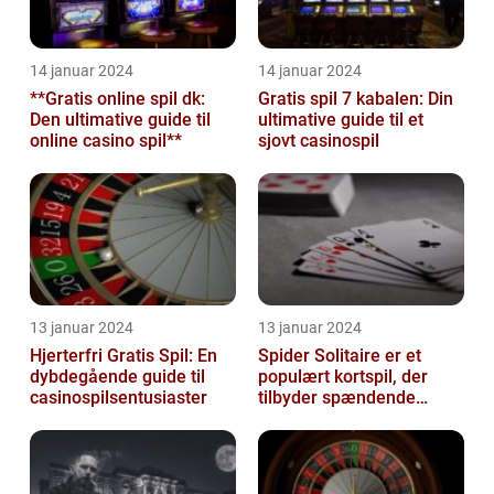
14 januar 2024
14 januar 2024
**Gratis online spil dk:
Gratis spil 7 kabalen: Din
Den ultimative guide til
ultimative guide til et
online casino spil**
sjovt casinospil
13 januar 2024
13 januar 2024
Hjerterfri Gratis Spil: En
Spider Solitaire er et
dybdegående guide til
populært kortspil, der
casinospilsentusiaster
tilbyder spændende
udfordringer og timer
med underhold...