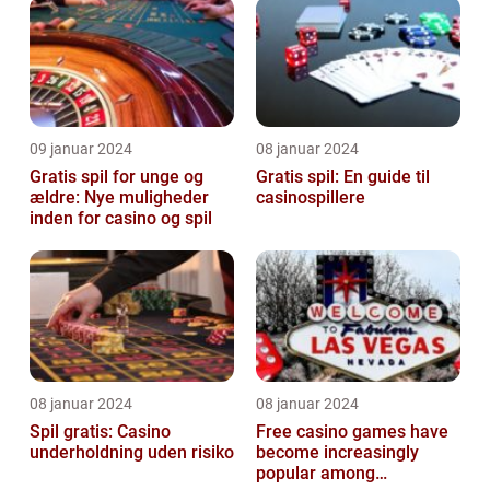
09 januar 2024
08 januar 2024
Gratis spil for unge og
Gratis spil: En guide til
ældre: Nye muligheder
casinospillere
inden for casino og spil
08 januar 2024
08 januar 2024
Spil gratis: Casino
Free casino games have
underholdning uden risiko
become increasingly
popular among