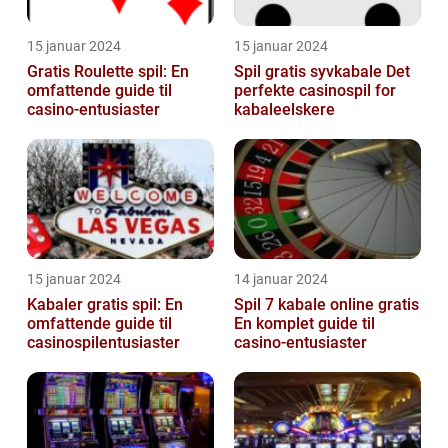
15 januar 2024
15 januar 2024
Gratis Roulette spil: En
Spil gratis syvkabale Det
omfattende guide til
perfekte casinospil for
casino-entusiaster
kabaleelskere
15 januar 2024
14 januar 2024
Kabaler gratis spil: En
Spil 7 kabale online gratis
omfattende guide til
En komplet guide til
casinospilentusiaster
casino-entusiaster