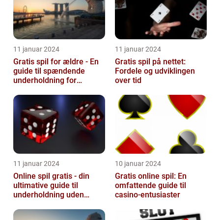
11 januar 2024
11 januar 2024
Gratis spil for ældre - En
Gratis spil på nettet:
guide til spændende
Fordele og udviklingen
underholdning for
over tid
casinoentusiaster
11 januar 2024
10 januar 2024
Online spil gratis - din
Gratis online spil: En
ultimative guide til
omfattende guide til
underholdning uden
casino-entusiaster
omkostninger