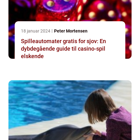
18 januar 2024
Peter Mortensen
Spilleautomater gratis for sjov: En
dybdegående guide til casino-spil
elskende