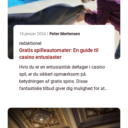
18 januar 2024
Peter Mortensen
redaktionel
Gratis spilleautomater: En guide til
casino entusiaster
Hvis du er en entusiastisk deltager i casino
spil, er du sikkert opmærksom på
betydningen af gratis spins. Disse
fantastiske tilbud giver dig mulighed for at
glæde dig over spilleautomater uden at
bruge dine egne penge. Men før du kaster
dig ud i den...