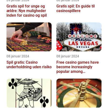
Gratis spil for unge og
Gratis spil: En guide til
ældre: Nye muligheder
casinospillere
inden for casino og spil
08 januar 2024
08 januar 2024
Spil gratis: Casino
Free casino games have
underholdning uden risiko
become increasingly
popular among
individuals who are
interested in casino an...