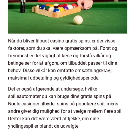
Når du bliver tilbudt casino gratis spins, er der visse
faktorer, som du skal være opmærksom på. Først og
fremmest er det vigtigt at læse og forstå vilkår og
betingelser for at afgøre, om tilbuddet passer til dine
behov. Disse vilkår kan omfatte omsætningskrav,
maksimal udbetaling og gyldighedsperiode.
Det er også afgørende at undersøge, hvilke
spilleautomater du kan bruge dine gratis spins på.
Nogle casinoer tilbyder spins på populære spil, mens
andre giver dig mulighed for at vælge mellem flere spil.
Derfor kan det være værd at tjekke, om dine
yndlingsspil er blandt de udvalgte.