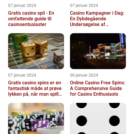
07 januar 2024
07 januar 2024
Gratis casino spil - En
Casino Kampagner i Dag:
omfattende guide til
En Dybdegående
casinoentusiaster
Undersøgelse af
Spændende Tilbud for
Casino-entusiaster
07 januar 2024
06 januar 2024
Gratis casino spins er en
Online Casino Free Spins:
fantastisk måde at prøve
A Comprehensive Guide
lykken på, når man spiller
for Casino Enthusiasts
casino spil