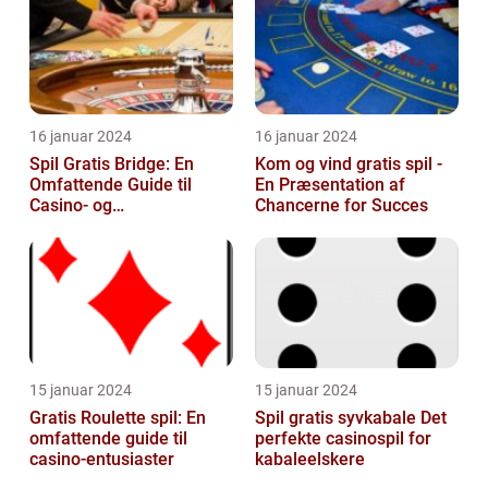
16 januar 2024
16 januar 2024
Spil Gratis Bridge: En
Kom og vind gratis spil -
Omfattende Guide til
En Præsentation af
Casino- og
Chancerne for Succes
Spilentusiaster
15 januar 2024
15 januar 2024
Gratis Roulette spil: En
Spil gratis syvkabale Det
omfattende guide til
perfekte casinospil for
casino-entusiaster
kabaleelskere