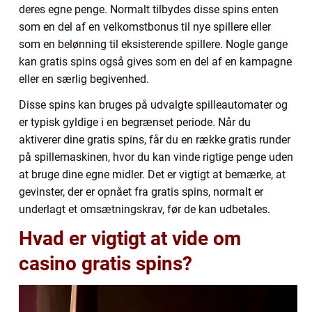
deres egne penge. Normalt tilbydes disse spins enten
som en del af en velkomstbonus til nye spillere eller
som en belønning til eksisterende spillere. Nogle gange
kan gratis spins også gives som en del af en kampagne
eller en særlig begivenhed.
Disse spins kan bruges på udvalgte spilleautomater og
er typisk gyldige i en begrænset periode. Når du
aktiverer dine gratis spins, får du en række gratis runder
på spillemaskinen, hvor du kan vinde rigtige penge uden
at bruge dine egne midler. Det er vigtigt at bemærke, at
gevinster, der er opnået fra gratis spins, normalt er
underlagt et omsætningskrav, før de kan udbetales.
Hvad er vigtigt at vide om
casino gratis spins?