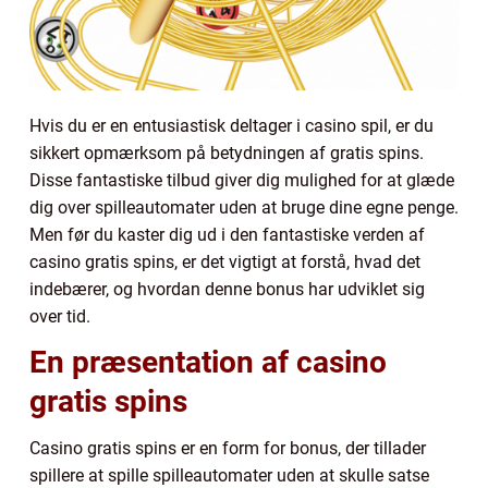
Hvis du er en entusiastisk deltager i casino spil, er du
sikkert opmærksom på betydningen af gratis spins.
Disse fantastiske tilbud giver dig mulighed for at glæde
dig over spilleautomater uden at bruge dine egne penge.
Men før du kaster dig ud i den fantastiske verden af
casino gratis spins, er det vigtigt at forstå, hvad det
indebærer, og hvordan denne bonus har udviklet sig
over tid.
En præsentation af casino
gratis spins
Casino gratis spins er en form for bonus, der tillader
spillere at spille spilleautomater uden at skulle satse