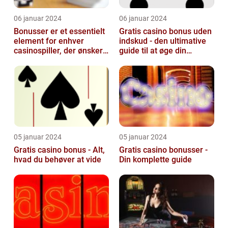
06 januar 2024
06 januar 2024
Bonusser er et essentielt
Gratis casino bonus uden
element for enhver
indskud - den ultimative
casinospiller, der ønsker
guide til at øge din
at maksimere deres
gevinst uden at risikere
oplevelse ...
dine...
05 januar 2024
05 januar 2024
Gratis casino bonus - Alt,
Gratis casino bonusser -
hvad du behøver at vide
Din komplette guide