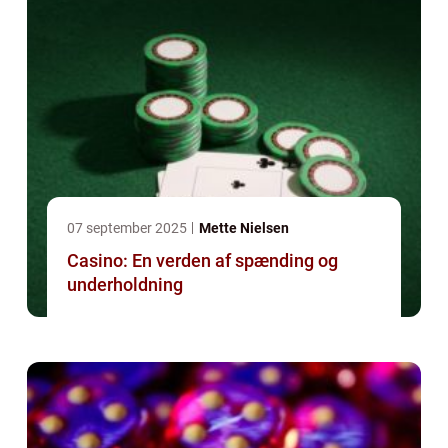
07 september 2025
Mette Nielsen
Casino: En verden af spænding og
underholdning