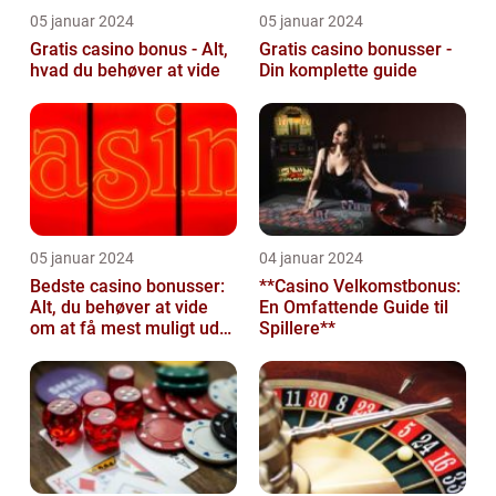
05 januar 2024
05 januar 2024
Gratis casino bonus - Alt,
Gratis casino bonusser -
hvad du behøver at vide
Din komplette guide
05 januar 2024
04 januar 2024
Bedste casino bonusser:
**Casino Velkomstbonus:
Alt, du behøver at vide
En Omfattende Guide til
om at få mest muligt ud
Spillere**
af dine casino
spiloplevelse...