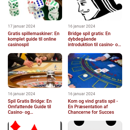
17 januar 2024
16 januar 2024
Gratis spillemaskiner: En
Bridge spil gratis: En
komplet guide til online
dybdegående
casinospil
introduktion til casino- og
spilleelskere
16 januar 2024
16 januar 2024
Spil Gratis Bridge: En
Kom og vind gratis spil -
Omfattende Guide til
En Præsentation af
Casino- og
Chancerne for Succes
Spilentusiaster