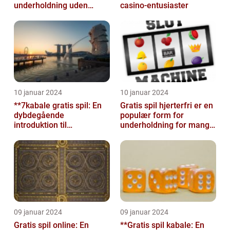
underholdning uden
casino-entusiaster
omkostninger
10 januar 2024
10 januar 2024
**7kabale gratis spil: En
Gratis spil hjerterfri er en
dybdegående
populær form for
introduktion til
underholdning for mange
casinospilinteresserede**
casino- og spilentusiaster
09 januar 2024
09 januar 2024
Gratis spil online: En
**Gratis spil kabale: En