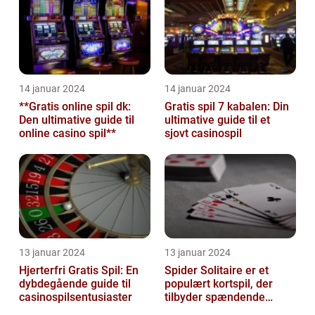
14 januar 2024
14 januar 2024
**Gratis online spil dk:
Gratis spil 7 kabalen: Din
Den ultimative guide til
ultimative guide til et
online casino spil**
sjovt casinospil
13 januar 2024
13 januar 2024
Hjerterfri Gratis Spil: En
Spider Solitaire er et
dybdegående guide til
populært kortspil, der
casinospilsentusiaster
tilbyder spændende
udfordringer og timer