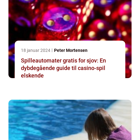
18 januar 2024
Peter Mortensen
Spilleautomater gratis for sjov: En
dybdegående guide til casino-spil
elskende