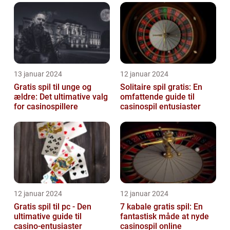
med underhold...
13 januar 2024
12 januar 2024
Gratis spil til unge og
Solitaire spil gratis: En
ældre: Det ultimative valg
omfattende guide til
for casinospillere
casinospil entusiaster
12 januar 2024
12 januar 2024
Gratis spil til pc - Den
7 kabale gratis spil: En
ultimative guide til
fantastisk måde at nyde
casino-entusiaster
casinospil online