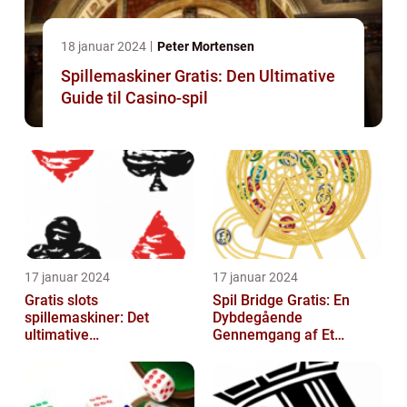
18 januar 2024
Peter Mortensen
Spillemaskiner Gratis: Den Ultimative
Guide til Casino-spil
17 januar 2024
17 januar 2024
Gratis slots
Spil Bridge Gratis: En
spillemaskiner: Det
Dybdegående
ultimative
Gennemgang af Et
underholdningselement i
Populært Casino Spil
casinoverdenen