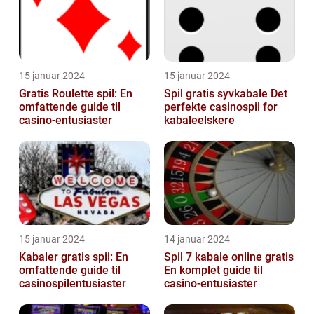
15 januar 2024
15 januar 2024
Gratis Roulette spil: En
Spil gratis syvkabale Det
omfattende guide til
perfekte casinospil for
casino-entusiaster
kabaleelskere
15 januar 2024
14 januar 2024
Kabaler gratis spil: En
Spil 7 kabale online gratis
omfattende guide til
En komplet guide til
casinospilentusiaster
casino-entusiaster