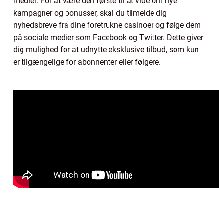
medier: For at være den første til at vide om nye
kampagner og bonusser, skal du tilmelde dig
nyhedsbreve fra dine foretrukne casinoer og følge dem
på sociale medier som Facebook og Twitter. Dette giver
dig mulighed for at udnytte eksklusive tilbud, som kun
er tilgængelige for abonnenter eller følgere.