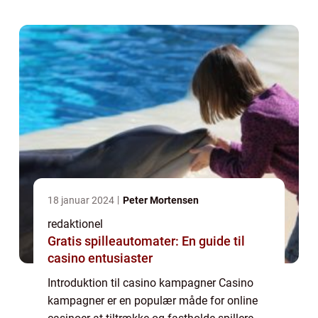
spins, cashback og konkurrencer. For
perso...
18 januar 2024
Peter Mortensen
redaktionel
Gratis spilleautomater: En guide til
casino entusiaster
Introduktion til casino kampagner Casino
kampagner er en populær måde for online