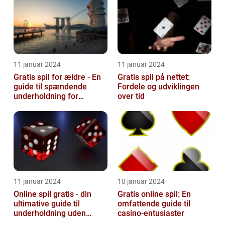
11 januar 2024
11 januar 2024
Gratis spil for ældre - En
Gratis spil på nettet:
guide til spændende
Fordele og udviklingen
underholdning for
over tid
casinoentusiaster
11 januar 2024
10 januar 2024
Online spil gratis - din
Gratis online spil: En
ultimative guide til
omfattende guide til
underholdning uden
casino-entusiaster
omkostninger