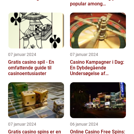
popular among
individuals who are
interested in casino an...
07 januar 2024
07 januar 2024
Gratis casino spil - En
Casino Kampagner i Dag:
omfattende guide til
En Dybdegående
casinoentusiaster
Undersøgelse af
Spændende Tilbud for
Casino-entusiaster
07 januar 2024
06 januar 2024
Gratis casino spins er en
Online Casino Free Spins: