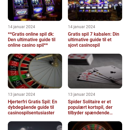
14 januar 2024
14 januar 2024
**Gratis online spil dk:
Gratis spil 7 kabalen: Din
Den ultimative guide til
ultimative guide til et
online casino spil**
sjovt casinospil
13 januar 2024
13 januar 2024
Hjerterfri Gratis Spil: En
Spider Solitaire er et
dybdegående guide til
populært kortspil, der
casinospilsentusiaster
tilbyder spændende
udfordringer og timer
med underhold...