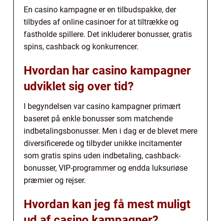
En casino kampagne er en tilbudspakke, der
tilbydes af online casinoer for at tiltrække og
fastholde spillere. Det inkluderer bonusser, gratis
spins, cashback og konkurrencer.
Hvordan har casino kampagner
udviklet sig over tid?
I begyndelsen var casino kampagner primært
baseret på enkle bonusser som matchende
indbetalingsbonusser. Men i dag er de blevet mere
diversificerede og tilbyder unikke incitamenter
som gratis spins uden indbetaling, cashback-
bonusser, VIP-programmer og endda luksuriøse
præmier og rejser.
Hvordan kan jeg få mest muligt
ud af casino kampagner?