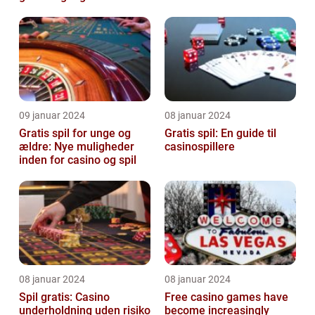
og spilentusiaster
09 januar 2024
08 januar 2024
Gratis spil for unge og
Gratis spil: En guide til
ældre: Nye muligheder
casinospillere
inden for casino og spil
08 januar 2024
08 januar 2024
Spil gratis: Casino
Free casino games have
underholdning uden risiko
become increasingly