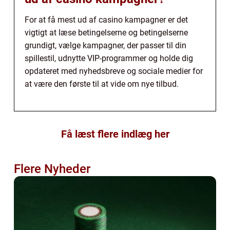
For at få mest ud af casino kampagner er det
vigtigt at læse betingelserne og betingelserne
grundigt, vælge kampagner, der passer til din
spillestil, udnytte VIP-programmer og holde dig
opdateret med nyhedsbreve og sociale medier for
at være den første til at vide om nye tilbud.
Få læst flere indlæg her
Flere Nyheder