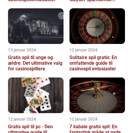
udfordringer og timer
med underhold...
13 januar 2024
12 januar 2024
Gratis spil til unge og
Solitaire spil gratis: En
ældre: Det ultimative valg
omfattende guide til
for casinospillere
casinospil entusiaster
12 januar 2024
12 januar 2024
Gratis spil til pc - Den
7 kabale gratis spil: En
ultimative guide til
fantastisk måde at nyde