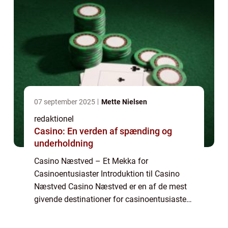
07 september 2025
Mette Nielsen
redaktionel
Casino: En verden af spænding og
underholdning
Casino Næstved – Et Mekka for
Casinoentusiaster Introduktion til Casino
Næstved Casino Næstved er en af de mest
givende destinationer for casinoentusiaster i
Danmark. Beliggende i hjertet af byen
tilbyder dette casino et bredt udvalg af