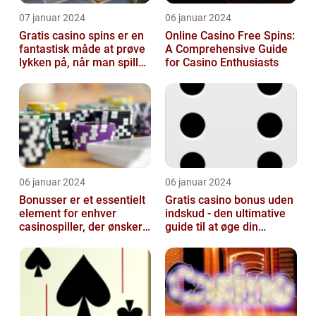
07 januar 2024
06 januar 2024
Gratis casino spins er en
Online Casino Free Spins:
fantastisk måde at prøve
A Comprehensive Guide
lykken på, når man spiller
for Casino Enthusiasts
casino spil
06 januar 2024
06 januar 2024
Bonusser er et essentielt
Gratis casino bonus uden
element for enhver
indskud - den ultimative
casinospiller, der ønsker
guide til at øge din
at maksimere deres
gevinst uden at risikere
oplevelse ...
dine...