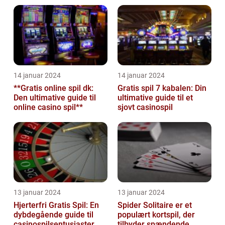
14 januar 2024
14 januar 2024
**Gratis online spil dk:
Gratis spil 7 kabalen: Din
Den ultimative guide til
ultimative guide til et
online casino spil**
sjovt casinospil
13 januar 2024
13 januar 2024
Hjerterfri Gratis Spil: En
Spider Solitaire er et
dybdegående guide til
populært kortspil, der
casinospilsentusiaster
tilbyder spændende