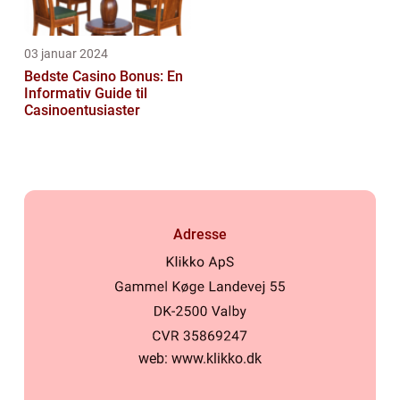
03 januar 2024
Bedste Casino Bonus: En
Informativ Guide til
Casinoentusiaster
Adresse
web:
www.klikko.dk