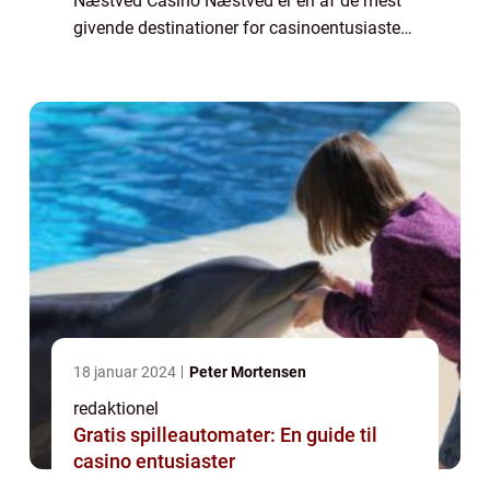
Næstved Casino Næstved er en af de mest
givende destinationer for casinoentusiaster i
Danmark. Beliggende i hjertet af byen
tilbyder dette casino et bredt udvalg af
spilopl...
18 januar 2024
Peter Mortensen
redaktionel
Gratis spilleautomater: En guide til
casino entusiaster