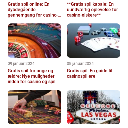
Gratis spil online: En
**Gratis spil kabale: En
dybdegående
uundværlig oplevelse for
gennemgang for casino-
casino-elskere**
og spilentusiaster
09 januar 2024
08 januar 2024
Gratis spil for unge og
Gratis spil: En guide til
ældre: Nye muligheder
casinospillere
inden for casino og spil