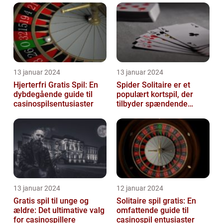
13 januar 2024
13 januar 2024
Hjerterfri Gratis Spil: En
Spider Solitaire er et
dybdegående guide til
populært kortspil, der
casinospilsentusiaster
tilbyder spændende
udfordringer og timer
med underhold...
13 januar 2024
12 januar 2024
Gratis spil til unge og
Solitaire spil gratis: En
ældre: Det ultimative valg
omfattende guide til
for casinospillere
casinospil entusiaster