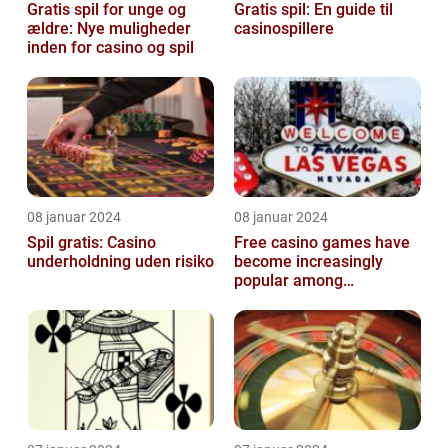
Gratis spil for unge og
Gratis spil: En guide til
ældre: Nye muligheder
casinospillere
inden for casino og spil
08 januar 2024
08 januar 2024
Spil gratis: Casino
Free casino games have
underholdning uden risiko
become increasingly
popular among
individuals who are
interested in casino an...