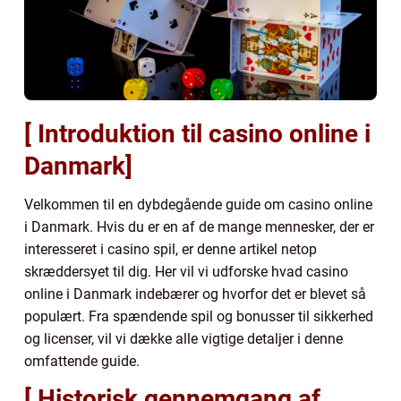
[ Introduktion til casino online i
Danmark]
Velkommen til en dybdegående guide om casino online
i Danmark. Hvis du er en af de mange mennesker, der er
interesseret i casino spil, er denne artikel netop
skræddersyet til dig. Her vil vi udforske hvad casino
online i Danmark indebærer og hvorfor det er blevet så
populært. Fra spændende spil og bonusser til sikkerhed
og licenser, vil vi dække alle vigtige detaljer i denne
omfattende guide.
[ Historisk gennemgang af