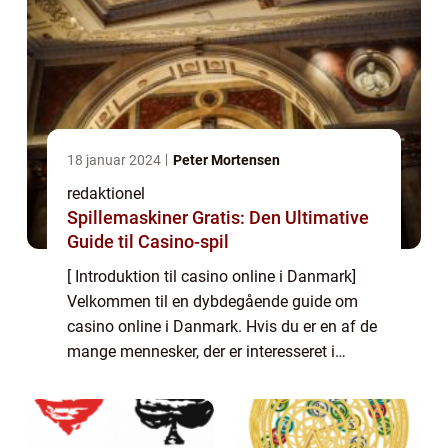
18 januar 2024
Peter Mortensen
redaktionel
Spillemaskiner Gratis: Den Ultimative
Guide til Casino-spil
[ Introduktion til casino online i Danmark]
Velkommen til en dybdegående guide om
casino online i Danmark. Hvis du er en af de
mange mennesker, der er interesseret i
casino spil, er denne artikel netop
skræddersyet til dig. Her vil vi udforske hvad
c...