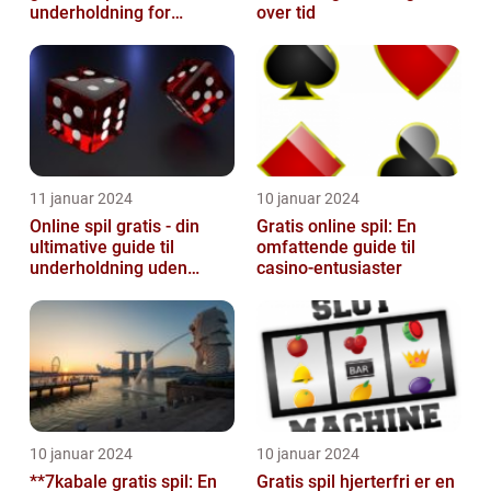
underholdning for
over tid
casinoentusiaster
11 januar 2024
10 januar 2024
Online spil gratis - din
Gratis online spil: En
ultimative guide til
omfattende guide til
underholdning uden
casino-entusiaster
omkostninger
10 januar 2024
10 januar 2024
**7kabale gratis spil: En
Gratis spil hjerterfri er en