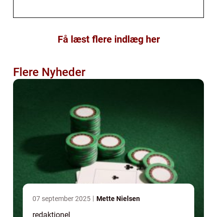
Få læst flere indlæg her
Flere Nyheder
07 september 2025
Mette Nielsen
redaktionel