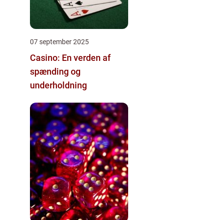
07 september 2025
Casino: En verden af
spænding og
underholdning