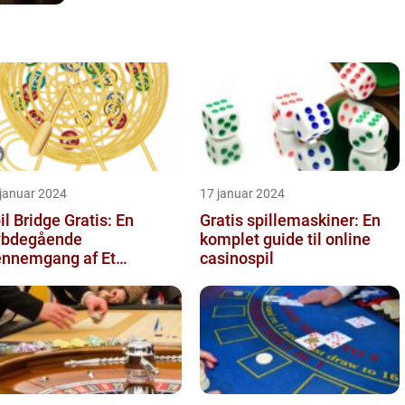
 januar 2024
17 januar 2024
il Bridge Gratis: En
Gratis spillemaskiner: En
ybdegående
komplet guide til online
nnemgang af Et
casinospil
pulært Casino Spil