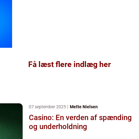
Få læst flere indlæg her
07 september 2025
Mette Nielsen
Casino: En verden af spænding
og underholdning