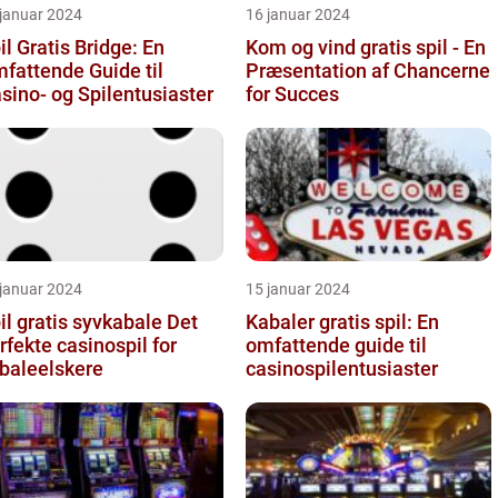
 januar 2024
16 januar 2024
il Gratis Bridge: En
Kom og vind gratis spil - En
fattende Guide til
Præsentation af Chancerne
sino- og Spilentusiaster
for Succes
 januar 2024
15 januar 2024
il gratis syvkabale Det
Kabaler gratis spil: En
rfekte casinospil for
omfattende guide til
baleelskere
casinospilentusiaster