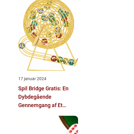
i casinoverdenen
17 januar 2024
Spil Bridge Gratis: En
Dybdegående
Gennemgang af Et
Populært Casino Spil