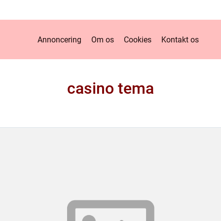
Annoncering
Om os
Cookies
Kontakt os
casino tema