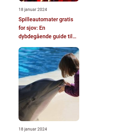
18 januar 2024
Spilleautomater gratis
for sjov: En
dybdegående guide til
casino-spil elskende
18 januar 2024