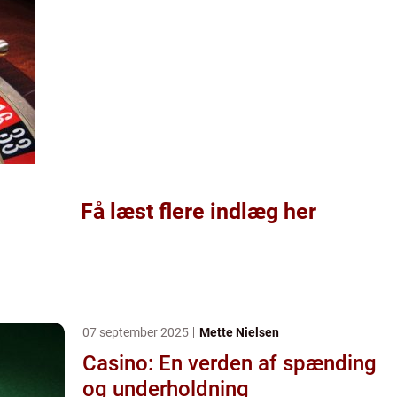
Få læst flere indlæg her
07 september 2025
Mette Nielsen
Casino: En verden af spænding
og underholdning