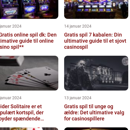
 januar 2024
14 januar 2024
Gratis online spil dk: Den
Gratis spil 7 kabalen: Din
timative guide til online
ultimative guide til et sjovt
sino spil**
casinospil
 januar 2024
13 januar 2024
ider Solitaire er et
Gratis spil til unge og
pulært kortspil, der
ældre: Det ultimative valg
lbyder spændende
for casinospillere
fordringer og timer med