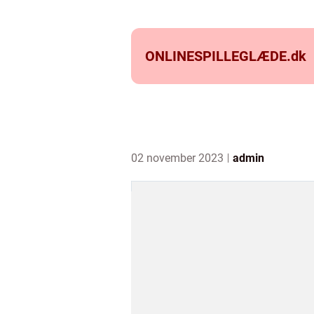
ONLINESPILLEGLÆDE.
dk
02 november 2023
admin