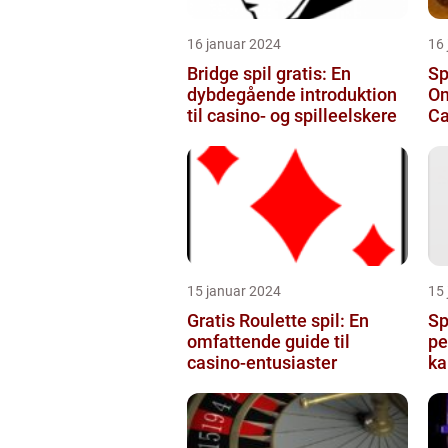
16 januar 2024
16
Bridge spil gratis: En
Sp
dybdegående introduktion
Om
til casino- og spilleelskere
Ca
15 januar 2024
15
Gratis Roulette spil: En
Sp
omfattende guide til
pe
casino-entusiaster
ka