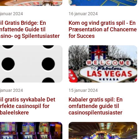
 januar 2024
16 januar 2024
il Gratis Bridge: En
Kom og vind gratis spil - En
fattende Guide til
Præsentation af Chancerne
sino- og Spilentusiaster
for Succes
 januar 2024
15 januar 2024
il gratis syvkabale Det
Kabaler gratis spil: En
rfekte casinospil for
omfattende guide til
baleelskere
casinospilentusiaster