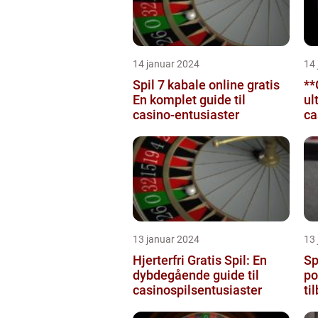
14 januar 2024
14
Spil 7 kabale online gratis
**
En komplet guide til
ul
casino-entusiaster
ca
13 januar 2024
13
Hjerterfri Gratis Spil: En
Sp
dybdegående guide til
po
casinospilsentusiaster
ti
ud