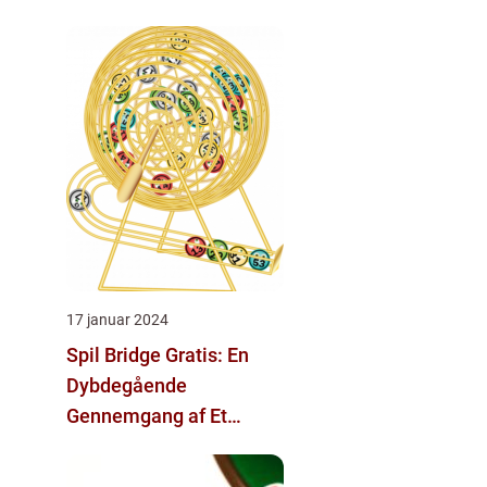
underholdningselement
i casinoverdenen
17 januar 2024
Spil Bridge Gratis: En
Dybdegående
Gennemgang af Et
Populært Casino Spil