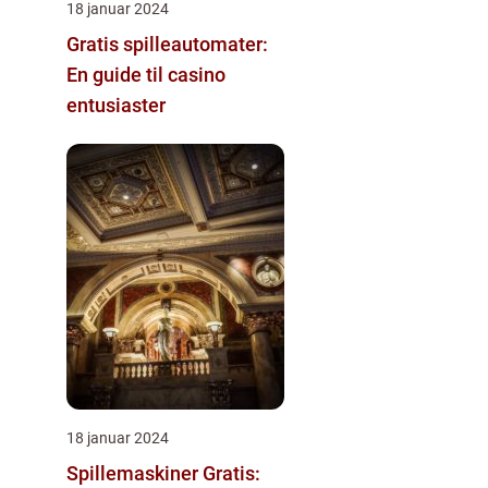
18 januar 2024
Gratis spilleautomater:
En guide til casino
entusiaster
18 januar 2024
Spillemaskiner Gratis: