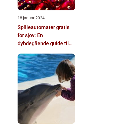
18 januar 2024
Spilleautomater gratis
for sjov: En
dybdegående guide til
casino-spil elskende