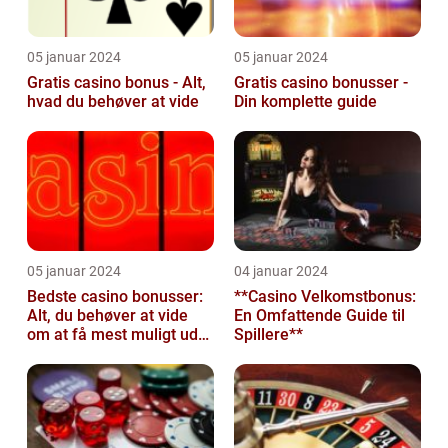
05 januar 2024
05 januar 2024
Gratis casino bonus - Alt,
Gratis casino bonusser -
hvad du behøver at vide
Din komplette guide
05 januar 2024
04 januar 2024
Bedste casino bonusser:
**Casino Velkomstbonus:
Alt, du behøver at vide
En Omfattende Guide til
om at få mest muligt ud
Spillere**
af dine casino
spiloplevelse...