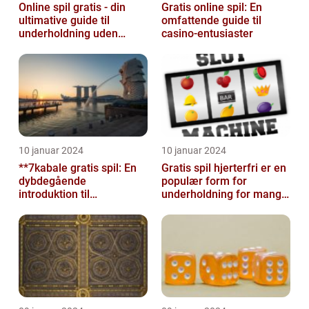
Online spil gratis - din
Gratis online spil: En
ultimative guide til
omfattende guide til
underholdning uden
casino-entusiaster
omkostninger
10 januar 2024
10 januar 2024
**7kabale gratis spil: En
Gratis spil hjerterfri er en
dybdegående
populær form for
introduktion til
underholdning for mange
casinospilinteresserede**
casino- og spilentusiaster