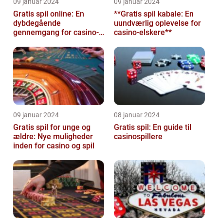
09 januar 2024
09 januar 2024
Gratis spil online: En
**Gratis spil kabale: En
dybdegående
uundværlig oplevelse for
gennemgang for casino-
casino-elskere**
og spilentusiaster
09 januar 2024
08 januar 2024
Gratis spil for unge og
Gratis spil: En guide til
ældre: Nye muligheder
casinospillere
inden for casino og spil