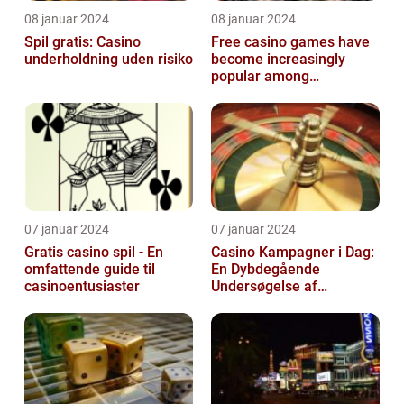
08 januar 2024
08 januar 2024
Spil gratis: Casino
Free casino games have
underholdning uden risiko
become increasingly
popular among
individuals who are
interested in casino an...
07 januar 2024
07 januar 2024
Gratis casino spil - En
Casino Kampagner i Dag:
omfattende guide til
En Dybdegående
casinoentusiaster
Undersøgelse af
Spændende Tilbud for
Casino-entusiaster