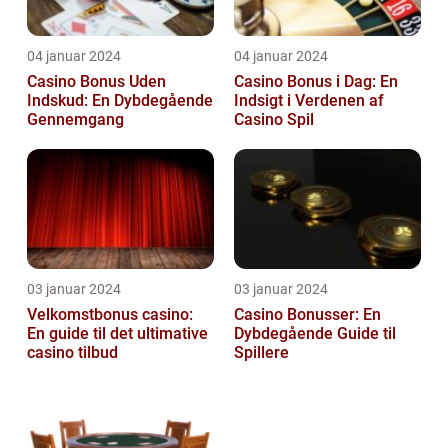
04 januar 2024
04 januar 2024
Casino Bonus Uden
Casino Bonus i Dag: En
Indskud: En Dybdegående
Indsigt i Verdenen af
Gennemgang
Casino Spil
03 januar 2024
03 januar 2024
Velkomstbonus casino:
Casino Bonusser: En
En guide til det ultimative
Dybdegående Guide til
casino tilbud
Spillere