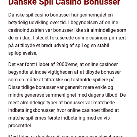
Danske Spil Casino Bonusser
Danske spil casino bonusser har gennemgået en
betydelig udvikling over tid. I begyndelsen af online
casinoindustrien var bonusser ikke så almindelige som
de er i dag. I stedet fokuserede online casinoer primært
på at tilbyde et bredt udvalg af spil og en stabil
spiloplevelse.
Det var først i løbet af 2000’erne, at online casinoer
begyndte at indse vigtigheden af at tilbyde bonusser
som en måde at tiltrække og fastholde spillere på.
Disse tidlige bonusser var generelt mere enkle og
mindre generøse sammenlignet med dagens tilbud. De
mest almindelige typer af bonusser var matchede
indbetalingsbonusser, hvor online casinoet tilbød at
matche spillernes første indbetaling med en vis
procentdel.
Med tiden er danske spil casino bonusser blevet mere