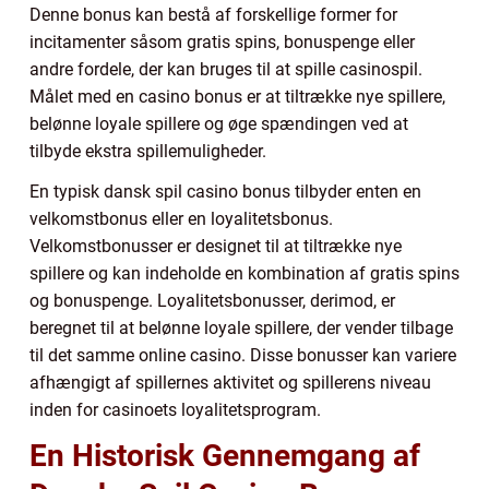
Denne bonus kan bestå af forskellige former for
incitamenter såsom gratis spins, bonuspenge eller
andre fordele, der kan bruges til at spille casinospil.
Målet med en casino bonus er at tiltrække nye spillere,
belønne loyale spillere og øge spændingen ved at
tilbyde ekstra spillemuligheder.
En typisk dansk spil casino bonus tilbyder enten en
velkomstbonus eller en loyalitetsbonus.
Velkomstbonusser er designet til at tiltrække nye
spillere og kan indeholde en kombination af gratis spins
og bonuspenge. Loyalitetsbonusser, derimod, er
beregnet til at belønne loyale spillere, der vender tilbage
til det samme online casino. Disse bonusser kan variere
afhængigt af spillernes aktivitet og spillerens niveau
inden for casinoets loyalitetsprogram.
En Historisk Gennemgang af