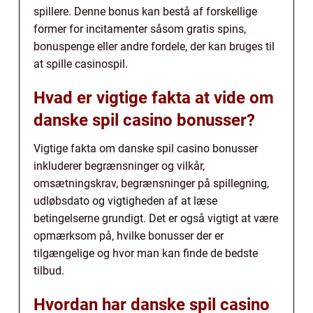
spillere. Denne bonus kan bestå af forskellige
former for incitamenter såsom gratis spins,
bonuspenge eller andre fordele, der kan bruges til
at spille casinospil.
Hvad er vigtige fakta at vide om
danske spil casino bonusser?
Vigtige fakta om danske spil casino bonusser
inkluderer begrænsninger og vilkår,
omsætningskrav, begrænsninger på spillegning,
udløbsdato og vigtigheden af at læse
betingelserne grundigt. Det er også vigtigt at være
opmærksom på, hvilke bonusser der er
tilgængelige og hvor man kan finde de bedste
tilbud.
Hvordan har danske spil casino