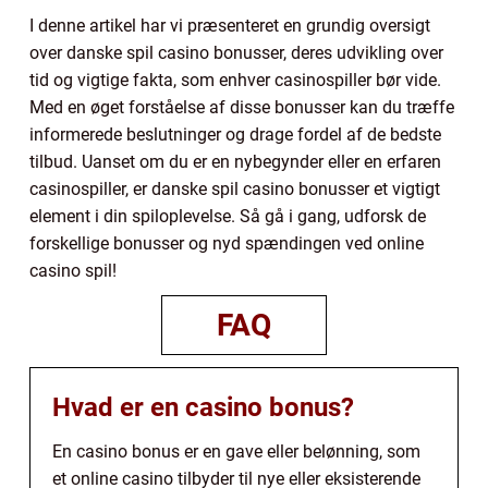
I denne artikel har vi præsenteret en grundig oversigt
over danske spil casino bonusser, deres udvikling over
tid og vigtige fakta, som enhver casinospiller bør vide.
Med en øget forståelse af disse bonusser kan du træffe
informerede beslutninger og drage fordel af de bedste
tilbud. Uanset om du er en nybegynder eller en erfaren
casinospiller, er danske spil casino bonusser et vigtigt
element i din spiloplevelse. Så gå i gang, udforsk de
forskellige bonusser og nyd spændingen ved online
casino spil!
FAQ
Hvad er en casino bonus?
En casino bonus er en gave eller belønning, som
et online casino tilbyder til nye eller eksisterende