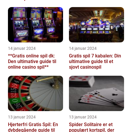
14 januar 2024
14 januar 2024
**Gratis online spil dk:
Gratis spil 7 kabalen: Din
Den ultimative guide til
ultimative guide til et
online casino spil**
sjovt casinospil
13 januar 2024
13 januar 2024
Hjerterfri Gratis Spil: En
Spider Solitaire er et
dybdegående guide til
populært kortspil, der