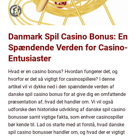
Danmark Spil Casino Bonus: En
Spændende Verden for Casino-
Entusiaster
Hvad er en casino bonus? Hvordan fungerer det, og
hvorfor er det så vigtigt for casinospillere? I denne
artikel vil vi dykke ned i den spændende verden af
danske spil casino bonus for at give dig en omfattende
præsentation af, hvad det handler om. Vi vil også
udforske den historiske udvikling af danske spil casino
bonusser samt vigtige fakta, som enhver casinospiller
bør kende til. Lad os starte med at forstå, hvad danske
spil casino bonusser handler om, og hvad der er vigtigt