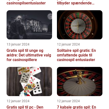
casinospilsentusiaster
tilbyder spændende
udfordringer og timer
med underhold...
13 januar 2024
12 januar 2024
Gratis spil til unge og
Solitaire spil gratis: En
ældre: Det ultimative valg
omfattende guide til
for casinospillere
casinospil entusiaster
12 januar 2024
12 januar 2024
Gratis spil til pc - Den
7 kabale gratis spil: En