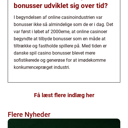
bonusser udviklet sig over tid?
I begyndelsen af online casinoindustrien var
bonusser ikke så almindelige som de er i dag. Det
var først i løbet af 2000erne, at online casinoer
begyndte at tilbyde bonusser som en måde at
tiltrække og fastholde spillere på. Med tiden er
danske spil casino bonusser blevet mere
sofistikerede og generøse for at imødekomme
konkurrencepræget industri.
Få læst flere indlæg her
Flere Nyheder