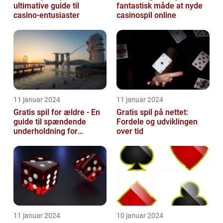
ultimative guide til
fantastisk måde at nyde
casino-entusiaster
casinospil online
11 januar 2024
11 januar 2024
Gratis spil for ældre - En
Gratis spil på nettet:
guide til spændende
Fordele og udviklingen
underholdning for
over tid
casinoentusiaster
11 januar 2024
10 januar 2024