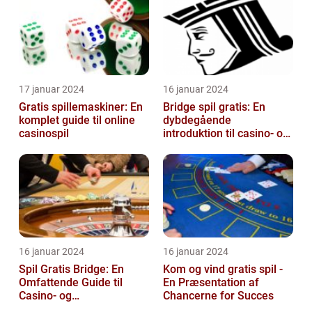
17 januar 2024
16 januar 2024
Gratis spillemaskiner: En
Bridge spil gratis: En
komplet guide til online
dybdegående
casinospil
introduktion til casino- og
spilleelskere
16 januar 2024
16 januar 2024
Spil Gratis Bridge: En
Kom og vind gratis spil -
Omfattende Guide til
En Præsentation af
Casino- og
Chancerne for Succes
Spilentusiaster