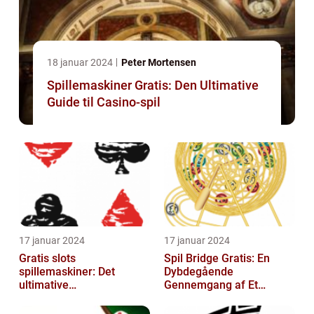
18 januar 2024
Peter Mortensen
Spillemaskiner Gratis: Den Ultimative
Guide til Casino-spil
17 januar 2024
17 januar 2024
Gratis slots
Spil Bridge Gratis: En
spillemaskiner: Det
Dybdegående
ultimative
Gennemgang af Et
underholdningselement i
Populært Casino Spil
casinoverdenen