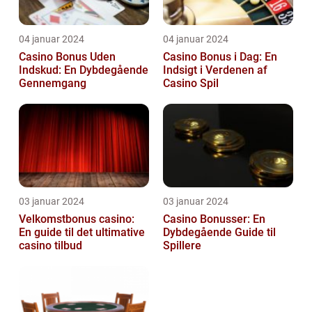
04 januar 2024
04 januar 2024
Casino Bonus Uden
Casino Bonus i Dag: En
Indskud: En Dybdegående
Indsigt i Verdenen af
Gennemgang
Casino Spil
03 januar 2024
03 januar 2024
Velkomstbonus casino:
Casino Bonusser: En
En guide til det ultimative
Dybdegående Guide til
casino tilbud
Spillere