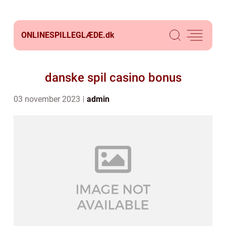
ONLINESPILLEGLÆDE.
dk
danske spil casino bonus
03 november 2023
admin