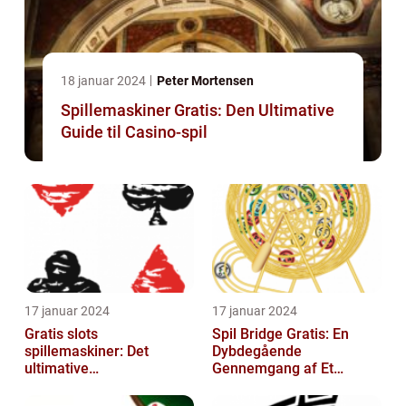
18 januar 2024
Peter Mortensen
Spillemaskiner Gratis: Den Ultimative
Guide til Casino-spil
17 januar 2024
17 januar 2024
Gratis slots
Spil Bridge Gratis: En
spillemaskiner: Det
Dybdegående
ultimative
Gennemgang af Et
underholdningselement i
Populært Casino Spil
casinoverdenen