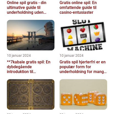
Online spil gratis - din
Gratis online spil: En
ultimative guide til
omfattende guide til
underholdning uden
casino-entusiaster
omkostninger
10 januar 2024
10 januar 2024
**7kabale gratis spil: En
Gratis spil hjerterfri er en
dybdegående
populær form for
introduktion til
underholdning for mange
casinospilinteresserede**
casino- og spilentusiaster