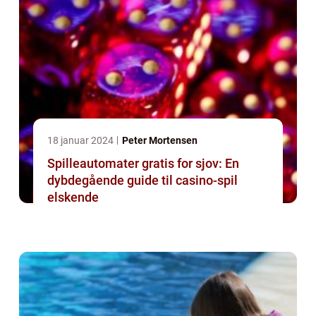
18 januar 2024
Peter Mortensen
Spilleautomater gratis for sjov: En
dybdegående guide til casino-spil
elskende