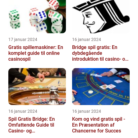
17 januar 2024
16 januar 2024
Gratis spillemaskiner: En
Bridge spil gratis: En
komplet guide til online
dybdegående
casinospil
introduktion til casino- og
spilleelskere
16 januar 2024
16 januar 2024
Spil Gratis Bridge: En
Kom og vind gratis spil -
Omfattende Guide til
En Præsentation af
Casino- og
Chancerne for Succes
Spilentusiaster