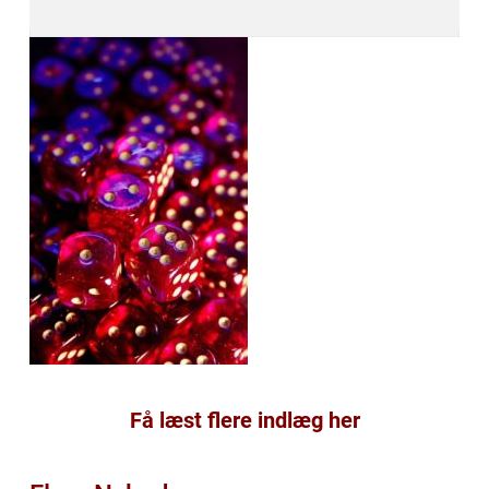
Få læst flere indlæg her