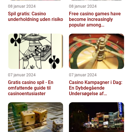
08 januar 2024
08 januar 2024
Spil gratis: Casino
Free casino games have
underholdning uden risiko
become increasingly
popular among
individuals who are
interested in casino an...
07 januar 2024
07 januar 2024
Gratis casino spil - En
Casino Kampagner i Dag:
omfattende guide til
En Dybdegående
casinoentusiaster
Undersøgelse af
Spændende Tilbud for
Casino-entusiaster