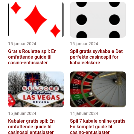
15 januar 2024
15 januar 2024
Gratis Roulette spil: En
Spil gratis syvkabale Det
omfattende guide til
perfekte casinospil for
casino-entusiaster
kabaleelskere
15 januar 2024
14 januar 2024
Kabaler gratis spil: En
Spil 7 kabale online gratis
omfattende guide til
En komplet guide til
casinospilentusiaster
casino-entusiaster