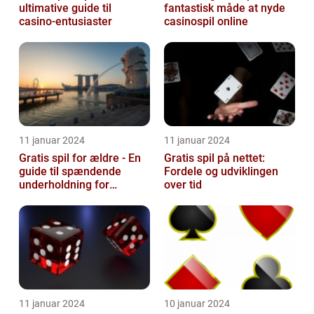
ultimative guide til
fantastisk måde at nyde
casino-entusiaster
casinospil online
11 januar 2024
11 januar 2024
Gratis spil for ældre - En
Gratis spil på nettet:
guide til spændende
Fordele og udviklingen
underholdning for
over tid
casinoentusiaster
11 januar 2024
10 januar 2024