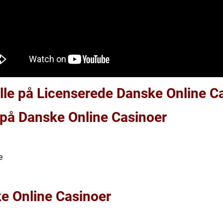
ille på Licenserede Danske Online C
e på Danske Online Casinoer
e
ke Online Casinoer