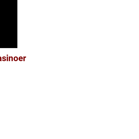
asinoer