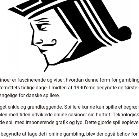
noer er fascinerende og viser, hvordan denne form for gambling h
nternettets tidlige dage. I midten af 1990’erne begyndte de første
ængelige for danske spillere.
get enkle og grundlæggende. Spillere kunne kun spille et begræns
. Men med tiden udviklede online casinoer sig hurtigt. Teknologisk
de spil med imponerende grafik og lyd. Dette gjorde spilleopleve
r begyndte at tage del i online gambling, blev der også behov fo