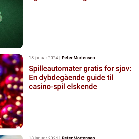
18 januar 2024
Peter Mortensen
Spilleautomater gratis for sjov:
En dybdegående guide til
casino-spil elskende
18 januar 2024
Peter Mortensen