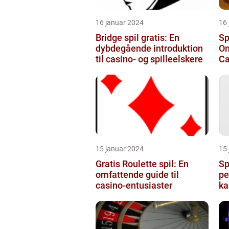
16 januar 2024
16
Bridge spil gratis: En
Sp
dybdegående introduktion
Om
til casino- og spilleelskere
Ca
15 januar 2024
15
Gratis Roulette spil: En
Sp
omfattende guide til
pe
casino-entusiaster
ka