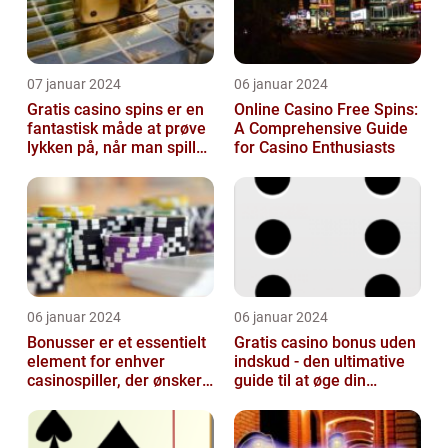
07 januar 2024
06 januar 2024
Gratis casino spins er en
Online Casino Free Spins:
fantastisk måde at prøve
A Comprehensive Guide
lykken på, når man spiller
for Casino Enthusiasts
casino spil
06 januar 2024
06 januar 2024
Bonusser er et essentielt
Gratis casino bonus uden
element for enhver
indskud - den ultimative
casinospiller, der ønsker
guide til at øge din
at maksimere deres
gevinst uden at risikere
oplevelse ...
dine...