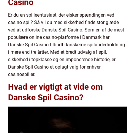
Casino
Er du en spilleentusiast, der elsker spændingen ved
casino spil? Så vil du med sikkerhed finde stor glæde
ved at udforske Danske Spil Casino. Som en af de mest
populære online casino-platforme i Danmark har
Danske Spil Casino tilbudt danskerne spilunderholdning
i mere end tre årtier. Med et bredt udvalg af spil,
sikkerhed i topklasse og en imponerende historie, er
Danske Spil Casino et oplagt valg for enhver
casinospiller.
Hvad er vigtigt at vide om
Danske Spil Casino?