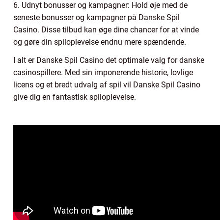
6. Udnyt bonusser og kampagner: Hold øje med de
seneste bonusser og kampagner på Danske Spil
Casino. Disse tilbud kan øge dine chancer for at vinde
og gøre din spiloplevelse endnu mere spændende.
I alt er Danske Spil Casino det optimale valg for danske
casinospillere. Med sin imponerende historie, lovlige
licens og et bredt udvalg af spil vil Danske Spil Casino
give dig en fantastisk spiloplevelse.