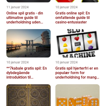
11 januar 2024
10 januar 2024
Online spil gratis - din
Gratis online spil: En
ultimative guide til
omfattende guide til
underholdning uden
casino-entusiaster
omkostninger
10 januar 2024
10 januar 2024
**7kabale gratis spil: En
Gratis spil hjerterfri er en
dybdegående
populær form for
introduktion til
underholdning for mange
casinospilinteresserede**
casino- og spilentusiaster