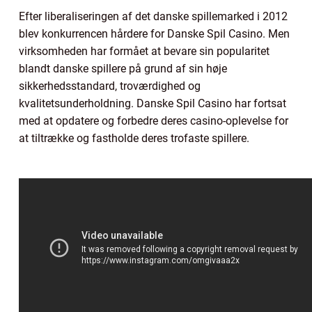
Efter liberaliseringen af det danske spillemarked i 2012
blev konkurrencen hårdere for Danske Spil Casino. Men
virksomheden har formået at bevare sin popularitet
blandt danske spillere på grund af sin høje
sikkerhedsstandard, troværdighed og
kvalitetsunderholdning. Danske Spil Casino har fortsat
med at opdatere og forbedre deres casino-oplevelse for
at tiltrække og fastholde deres trofaste spillere.