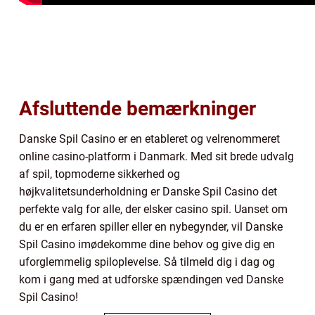
Afsluttende bemærkninger
Danske Spil Casino er en etableret og velrenommeret
online casino-platform i Danmark. Med sit brede udvalg
af spil, topmoderne sikkerhed og
højkvalitetsunderholdning er Danske Spil Casino det
perfekte valg for alle, der elsker casino spil. Uanset om
du er en erfaren spiller eller en nybegynder, vil Danske
Spil Casino imødekomme dine behov og give dig en
uforglemmelig spiloplevelse. Så tilmeld dig i dag og
kom i gang med at udforske spændingen ved Danske
Spil Casino!