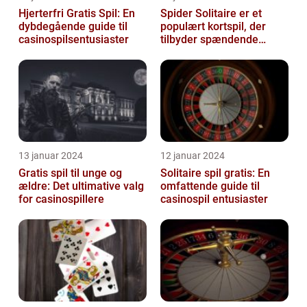
Hjerterfri Gratis Spil: En
Spider Solitaire er et
dybdegående guide til
populært kortspil, der
casinospilsentusiaster
tilbyder spændende
udfordringer og timer
med underhold...
13 januar 2024
12 januar 2024
Gratis spil til unge og
Solitaire spil gratis: En
ældre: Det ultimative valg
omfattende guide til
for casinospillere
casinospil entusiaster