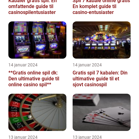
Kabaler gratis spil: En
Spil 7 kabale online gratis
omfattende guide til
En komplet guide til
casinospilentusiaster
casino-entusiaster
14 januar 2024
14 januar 2024
**Gratis online spil dk:
Gratis spil 7 kabalen: Din
Den ultimative guide til
ultimative guide til et
online casino spil**
sjovt casinospil
13 januar 2024
13 januar 2024