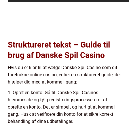
Struktureret tekst – Guide til
brug af Danske Spil Casino
Hvis du er klar til at vælge Danske Spil Casino som dit
foretrukne online casino, er her en struktureret guide, der
hjælper dig med at komme i gang:
1. Opret en konto: Gå til Danske Spil Casinos
hjemmeside og følg registreringsprocessen for at
oprette en konto. Det er simpelt og hurtigt at komme i
gang. Husk at verificere din konto for at sikre korrekt
behandling af dine udbetalinger.