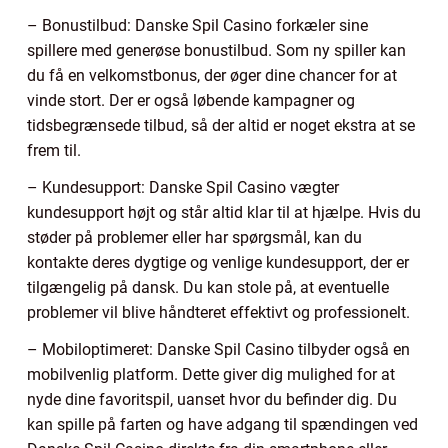
– Bonustilbud: Danske Spil Casino forkæler sine
spillere med generøse bonustilbud. Som ny spiller kan
du få en velkomstbonus, der øger dine chancer for at
vinde stort. Der er også løbende kampagner og
tidsbegrænsede tilbud, så der altid er noget ekstra at se
frem til.
– Kundesupport: Danske Spil Casino vægter
kundesupport højt og står altid klar til at hjælpe. Hvis du
støder på problemer eller har spørgsmål, kan du
kontakte deres dygtige og venlige kundesupport, der er
tilgængelig på dansk. Du kan stole på, at eventuelle
problemer vil blive håndteret effektivt og professionelt.
– Mobiloptimeret: Danske Spil Casino tilbyder også en
mobilvenlig platform. Dette giver dig mulighed for at
nyde dine favoritspil, uanset hvor du befinder dig. Du
kan spille på farten og have adgang til spændingen ved