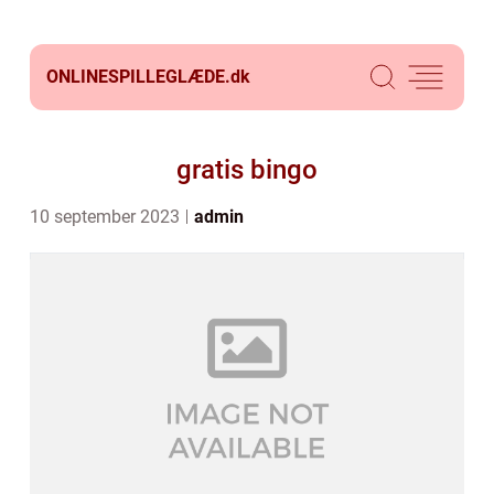
ONLINESPILLEGLÆDE.
dk
gratis bingo
10 september 2023
admin