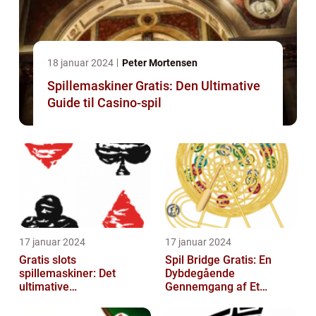
18 januar 2024
Peter Mortensen
Spillemaskiner Gratis: Den Ultimative
Guide til Casino-spil
17 januar 2024
17 januar 2024
Gratis slots
Spil Bridge Gratis: En
spillemaskiner: Det
Dybdegående
ultimative
Gennemgang af Et
underholdningselement i
Populært Casino Spil
casinoverdenen