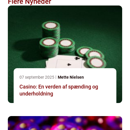
Flere Nyheder
07 september 2025
Mette Nielsen
Casino: En verden af spænding og
underholdning