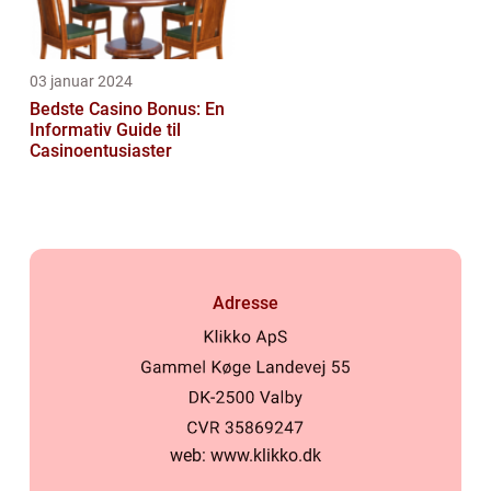
03 januar 2024
Bedste Casino Bonus: En
Informativ Guide til
Casinoentusiaster
Adresse
web:
www.klikko.dk