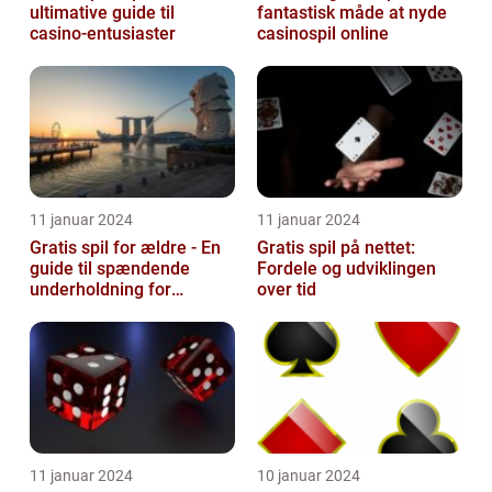
ultimative guide til
fantastisk måde at nyde
casino-entusiaster
casinospil online
11 januar 2024
11 januar 2024
Gratis spil for ældre - En
Gratis spil på nettet:
guide til spændende
Fordele og udviklingen
underholdning for
over tid
casinoentusiaster
11 januar 2024
10 januar 2024