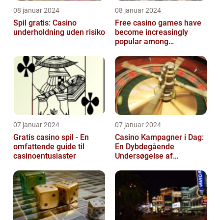
08 januar 2024
08 januar 2024
Spil gratis: Casino
Free casino games have
underholdning uden risiko
become increasingly
popular among
individuals who are
interested in casino an...
07 januar 2024
07 januar 2024
Gratis casino spil - En
Casino Kampagner i Dag:
omfattende guide til
En Dybdegående
casinoentusiaster
Undersøgelse af
Spændende Tilbud for
Casino-entusiaster