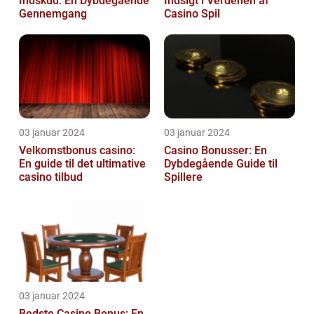
Indskud: En Dybdegående
Indsigt i Verdenen af
Gennemgang
Casino Spil
03 januar 2024
03 januar 2024
Velkomstbonus casino:
Casino Bonusser: En
En guide til det ultimative
Dybdegående Guide til
casino tilbud
Spillere
03 januar 2024
Bedste Casino Bonus: En