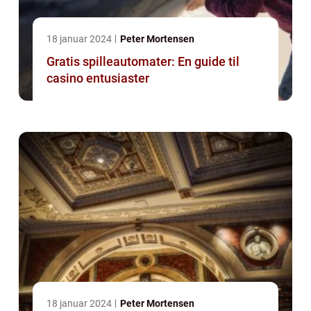
18 januar 2024
Peter Mortensen
Gratis spilleautomater: En guide til
casino entusiaster
18 januar 2024
Peter Mortensen