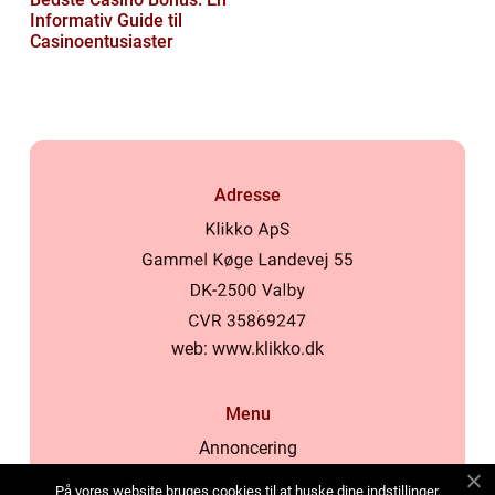
Informativ Guide til
Casinoentusiaster
Adresse
web:
www.klikko.dk
Menu
Annoncering
Om os
På vores website bruges cookies til at huske dine indstillinger,