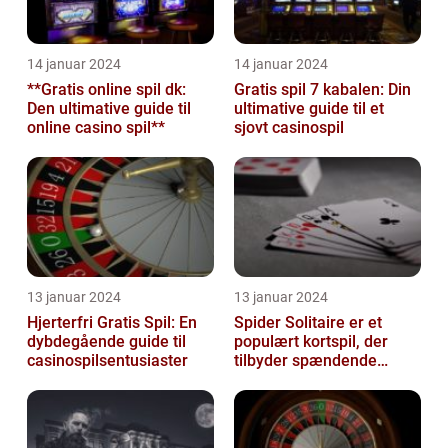
14 januar 2024
14 januar 2024
**Gratis online spil dk:
Gratis spil 7 kabalen: Din
Den ultimative guide til
ultimative guide til et
online casino spil**
sjovt casinospil
13 januar 2024
13 januar 2024
Hjerterfri Gratis Spil: En
Spider Solitaire er et
dybdegående guide til
populært kortspil, der
casinospilsentusiaster
tilbyder spændende
udfordringer og timer
med underhold...