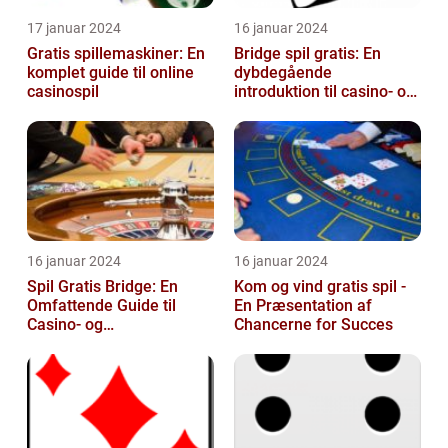
17 januar 2024
16 januar 2024
Gratis spillemaskiner: En
Bridge spil gratis: En
komplet guide til online
dybdegående
casinospil
introduktion til casino- og
spilleelskere
16 januar 2024
16 januar 2024
Spil Gratis Bridge: En
Kom og vind gratis spil -
Omfattende Guide til
En Præsentation af
Casino- og
Chancerne for Succes
Spilentusiaster