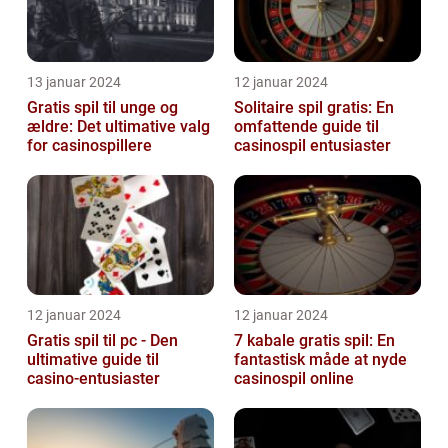
13 januar 2024
12 januar 2024
Gratis spil til unge og
Solitaire spil gratis: En
ældre: Det ultimative valg
omfattende guide til
for casinospillere
casinospil entusiaster
12 januar 2024
12 januar 2024
Gratis spil til pc - Den
7 kabale gratis spil: En
ultimative guide til
fantastisk måde at nyde
casino-entusiaster
casinospil online