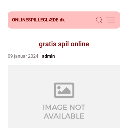
ONLINESPILLEGLÆDE.
dk
gratis spil online
09 januar 2024
admin