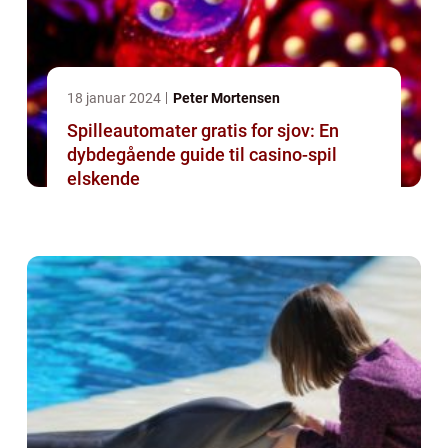
18 januar 2024
Peter Mortensen
Spilleautomater gratis for sjov: En
dybdegående guide til casino-spil
elskende