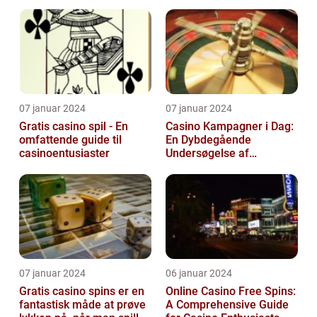
individuals who are
interested in casino an...
07 januar 2024
07 januar 2024
Gratis casino spil - En
Casino Kampagner i Dag:
omfattende guide til
En Dybdegående
casinoentusiaster
Undersøgelse af
Spændende Tilbud for
Casino-entusiaster
07 januar 2024
06 januar 2024
Gratis casino spins er en
Online Casino Free Spins:
fantastisk måde at prøve
A Comprehensive Guide