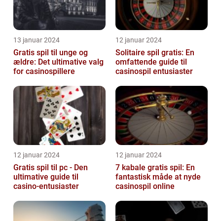
13 januar 2024
12 januar 2024
Gratis spil til unge og
Solitaire spil gratis: En
ældre: Det ultimative valg
omfattende guide til
for casinospillere
casinospil entusiaster
12 januar 2024
12 januar 2024
Gratis spil til pc - Den
7 kabale gratis spil: En
ultimative guide til
fantastisk måde at nyde
casino-entusiaster
casinospil online