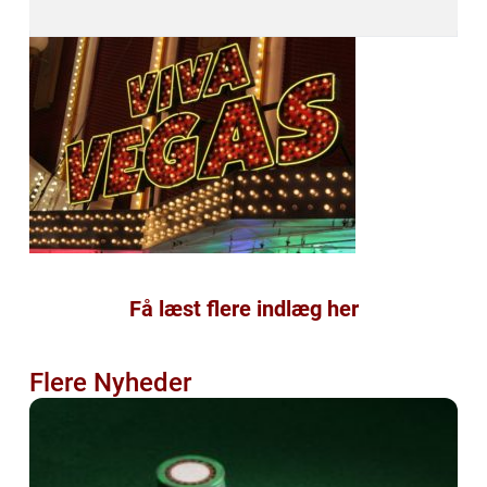
Få læst flere indlæg her
Flere Nyheder