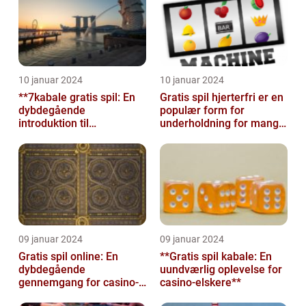
10 januar 2024
10 januar 2024
**7kabale gratis spil: En
Gratis spil hjerterfri er en
dybdegående
populær form for
introduktion til
underholdning for mange
casinospilinteresserede**
casino- og spilentusiaster
09 januar 2024
09 januar 2024
Gratis spil online: En
**Gratis spil kabale: En
dybdegående
uundværlig oplevelse for
gennemgang for casino-
casino-elskere**
og spilentusiaster