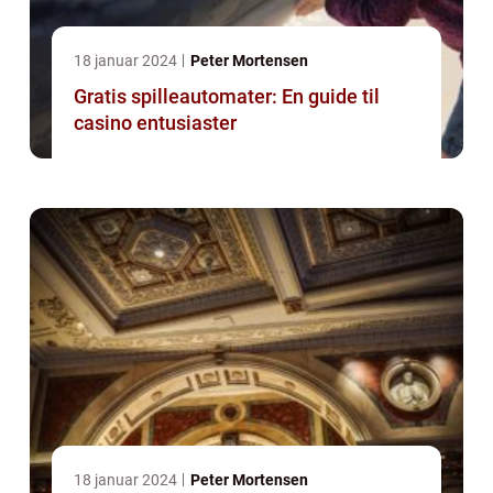
18 januar 2024
Peter Mortensen
Gratis spilleautomater: En guide til
casino entusiaster
18 januar 2024
Peter Mortensen