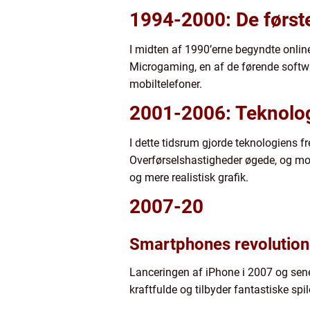
1994-2000: De første
I midten af 1990’erne begyndte online
Microgaming, en af de førende softwar
mobiltelefoner.
2001-2006: Teknolog
I dette tidsrum gjorde teknologiens f
Overførselshastigheder øgede, og mo
og mere realistisk grafik.
2007-20
Smartphones revolution
Lanceringen af iPhone i 2007 og sene
kraftfulde og tilbyder fantastiske spi