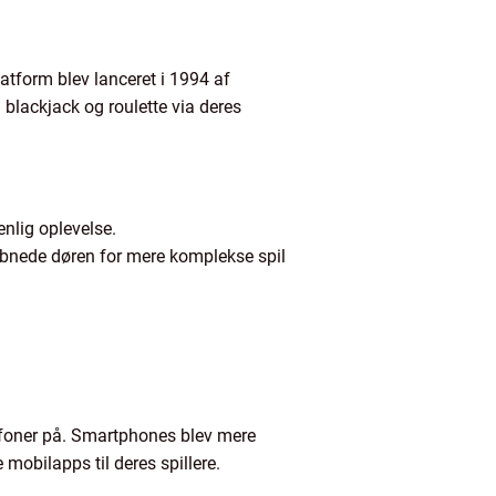
atform blev lanceret i 1994 af
 blackjack og roulette via deres
enlig oplevelse.
åbnede døren for mere komplekse spil
efoner på. Smartphones blev mere
 mobilapps til deres spillere.