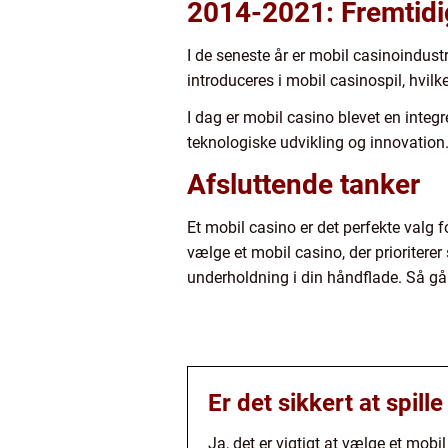
2014-2021: Fremtidi
I de seneste år er mobil casinoindustr
introduceres i mobil casinospil, hvil
I dag er mobil casino blevet en integ
teknologiske udvikling og innovation
Afsluttende tanker
Et mobil casino er det perfekte valg f
vælge et mobil casino, der prioriterer
underholdning i din håndflade. Så gå 
Er det sikkert at spill
Ja, det er vigtigt at vælge et mobi