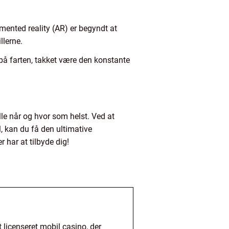
gmented reality (AR) er begyndt at
llerne.
 på farten, takket være den konstante
lle når og hvor som helst. Ved at
l, kan du få den ultimative
 har at tilbyde dig!
t licenseret mobil casino, der