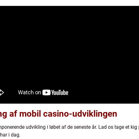
g af mobil casino-udviklingen
onerende udvikling i løbet af de seneste år. Lad os tage et kig
 har i dag.