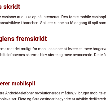
 skridt
 casinoer at dukke op på internettet. Den første mobile casinopl
eudviklere i branchen. Spillere kunne nu få adgang til spil som
iens fremskridt
remskridt det muligt for mobil casinoer at levere en mere brugerv
biltelefonernes skærme blev større og mere avancerede. Dette 
erer mobilspil
re Android-telefoner revolutionerede måden, vi bruger mobiltel
loplevelser. Flere og flere casinoer begyndte at udvikle dedikerede