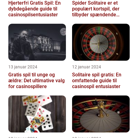
Hjerterfri Gratis Spil: En
Spider Solitaire er et
dybdegående guide til
populært kortspil, der
casinospilsentusiaster
tilbyder spændende
udfordringer og timer
med underhold...
13 januar 2024
12 januar 2024
Gratis spil til unge og
Solitaire spil gratis: En
ældre: Det ultimative valg
omfattende guide til
for casinospillere
casinospil entusiaster