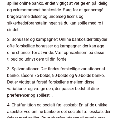
spiller online banko, er det vigtigt at vælge en pålidelig
og velrenommeret bankoside. Sørg for at gennemgå
brugeranmeldelser og undersøg licens og
sikkerhedsforanstaltninger, så du kan spille med ro i
sindet.
2. Bonusser og kampagner: Online bankosider tilbyder
ofte forskellige bonusser og kampagner, der kan øge
dine chancer for at vinde. Vær opmærksom på disse
tilbud og udnyt dem til din fordel.
3. Spilvariationer: Der findes forskellige variationer af
banko, såsom 75-bolde, 80-bolde og 90-bolde banko.
Det er vigtigt at forstå forskellene mellem disse
variationer og vælge den, der passer bedst til dine
præferencer og spillestil.
4. Chatfunktion og socialt fællesskab: En af de unikke
aspekter ved online banko er det sociale fællesskab, der