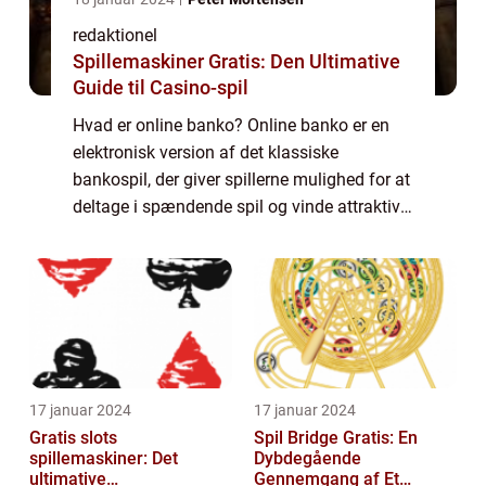
redaktionel
Spillemaskiner Gratis: Den Ultimative
Guide til Casino-spil
Hvad er online banko? Online banko er en
elektronisk version af det klassiske
bankospil, der giver spillerne mulighed for at
deltage i spændende spil og vinde attraktive
præmier uden at forlade deres hjem. I online
banko er numrene på spillepladerne ...
17 januar 2024
17 januar 2024
Gratis slots
Spil Bridge Gratis: En
spillemaskiner: Det
Dybdegående
ultimative
Gennemgang af Et