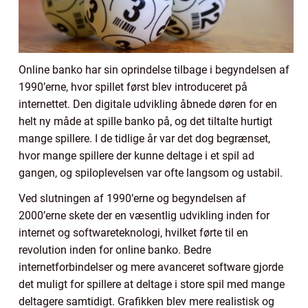
Online banko har sin oprindelse tilbage i begyndelsen af
1990’erne, hvor spillet først blev introduceret på
internettet. Den digitale udvikling åbnede døren for en
helt ny måde at spille banko på, og det tiltalte hurtigt
mange spillere. I de tidlige år var det dog begrænset,
hvor mange spillere der kunne deltage i et spil ad
gangen, og spiloplevelsen var ofte langsom og ustabil.
Ved slutningen af 1990’erne og begyndelsen af
2000’erne skete der en væsentlig udvikling inden for
internet og softwareteknologi, hvilket førte til en
revolution inden for online banko. Bedre
internetforbindelser og mere avanceret software gjorde
det muligt for spillere at deltage i store spil med mange
deltagere samtidigt. Grafikken blev mere realistisk og