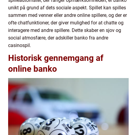
spilleautomater, der fanger opmærksomheden, er banko
unikt på grund af dets sociale aspekt. Spillet kan spilles
sammen med venner eller andre online spillere, og der er
ofte chatfunktioner, der giver mulighed for at chatte og
interagere med andre spillere. Dette skaber en sjov og
social atmosfære, der adskiller banko fra andre
casinospil.
Historisk gennemgang af
online banko