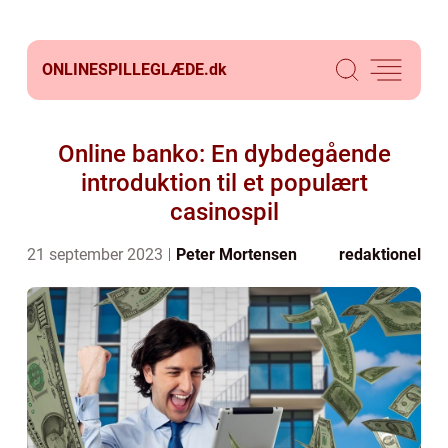
ONLINESPILLEGLÆDE.
dk
Online banko: En dybdegående
introduktion til et populært
casinospil
21 september 2023
Peter Mortensen
redaktionel