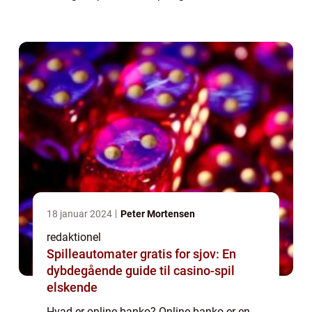
præmier uden at forlade deres hjem. I online
banko er numrene på spillepladerne ...
18 januar 2024
Peter Mortensen
redaktionel
Spilleautomater gratis for sjov: En
dybdegående guide til casino-spil
elskende
Hvad er online banko? Online banko er en