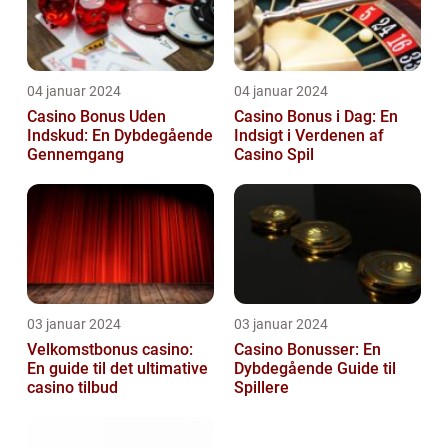
04 januar 2024
04 januar 2024
Casino Bonus Uden
Casino Bonus i Dag: En
Indskud: En Dybdegående
Indsigt i Verdenen af
Gennemgang
Casino Spil
03 januar 2024
03 januar 2024
Velkomstbonus casino:
Casino Bonusser: En
En guide til det ultimative
Dybdegående Guide til
casino tilbud
Spillere