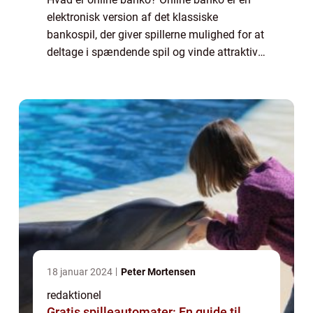
elektronisk version af det klassiske
bankospil, der giver spillerne mulighed for at
deltage i spændende spil og vinde attraktive
præmier uden at forlade deres hjem. I online
banko er numrene på spillepladerne ...
18 januar 2024
Peter Mortensen
redaktionel
Gratis spilleautomater: En guide til