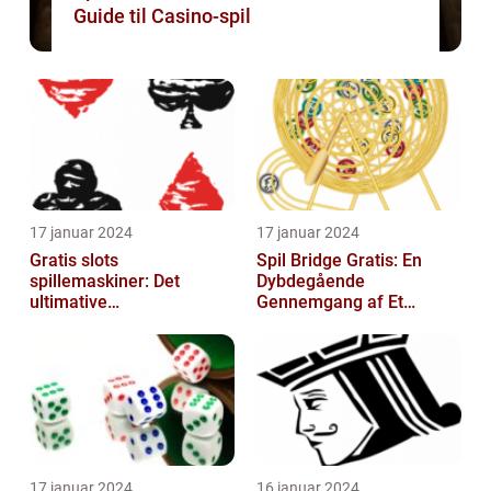
Guide til Casino-spil
17 januar 2024
17 januar 2024
Gratis slots
Spil Bridge Gratis: En
spillemaskiner: Det
Dybdegående
ultimative
Gennemgang af Et
underholdningselement i
Populært Casino Spil
casinoverdenen
17 januar 2024
16 januar 2024