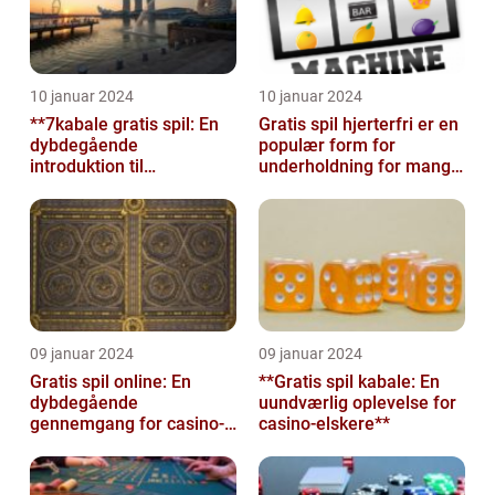
10 januar 2024
10 januar 2024
**7kabale gratis spil: En
Gratis spil hjerterfri er en
dybdegående
populær form for
introduktion til
underholdning for mange
casinospilinteresserede**
casino- og spilentusiaster
09 januar 2024
09 januar 2024
Gratis spil online: En
**Gratis spil kabale: En
dybdegående
uundværlig oplevelse for
gennemgang for casino-
casino-elskere**
og spilentusiaster