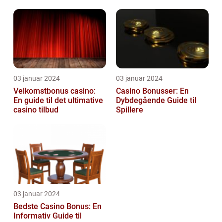
03 januar 2024
03 januar 2024
Velkomstbonus casino:
Casino Bonusser: En
En guide til det ultimative
Dybdegående Guide til
casino tilbud
Spillere
03 januar 2024
Bedste Casino Bonus: En
Informativ Guide til