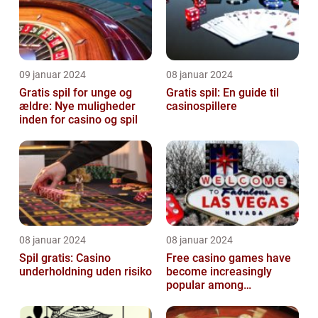
09 januar 2024
08 januar 2024
Gratis spil for unge og
Gratis spil: En guide til
ældre: Nye muligheder
casinospillere
inden for casino og spil
08 januar 2024
08 januar 2024
Spil gratis: Casino
Free casino games have
underholdning uden risiko
become increasingly
popular among
individuals who are
interested in casino an...