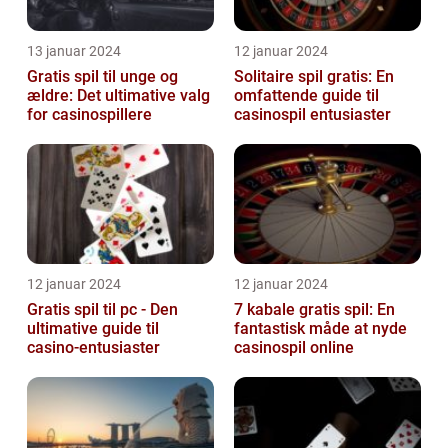
13 januar 2024
12 januar 2024
Gratis spil til unge og
Solitaire spil gratis: En
ældre: Det ultimative valg
omfattende guide til
for casinospillere
casinospil entusiaster
12 januar 2024
12 januar 2024
Gratis spil til pc - Den
7 kabale gratis spil: En
ultimative guide til
fantastisk måde at nyde
casino-entusiaster
casinospil online