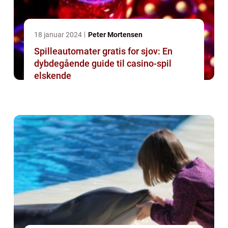
18 januar 2024
Peter Mortensen
Spilleautomater gratis for sjov: En
dybdegående guide til casino-spil
elskende