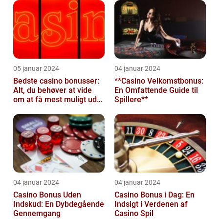
05 januar 2024
04 januar 2024
Bedste casino bonusser:
**Casino Velkomstbonus:
Alt, du behøver at vide
En Omfattende Guide til
om at få mest muligt ud
Spillere**
af dine casino
spiloplevelse...
04 januar 2024
04 januar 2024
Casino Bonus Uden
Casino Bonus i Dag: En
Indskud: En Dybdegående
Indsigt i Verdenen af
Gennemgang
Casino Spil