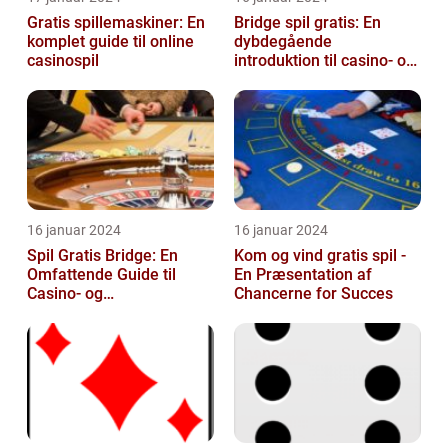
Gratis spillemaskiner: En
Bridge spil gratis: En
komplet guide til online
dybdegående
casinospil
introduktion til casino- og
spilleelskere
16 januar 2024
16 januar 2024
Spil Gratis Bridge: En
Kom og vind gratis spil -
Omfattende Guide til
En Præsentation af
Casino- og
Chancerne for Succes
Spilentusiaster