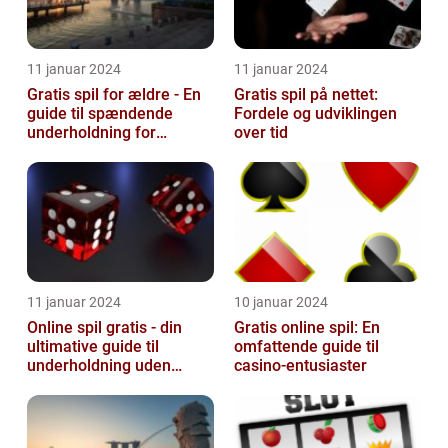
11 januar 2024
11 januar 2024
Gratis spil for ældre - En
Gratis spil på nettet:
guide til spændende
Fordele og udviklingen
underholdning for
over tid
casinoentusiaster
11 januar 2024
10 januar 2024
Online spil gratis - din
Gratis online spil: En
ultimative guide til
omfattende guide til
underholdning uden
casino-entusiaster
omkostninger