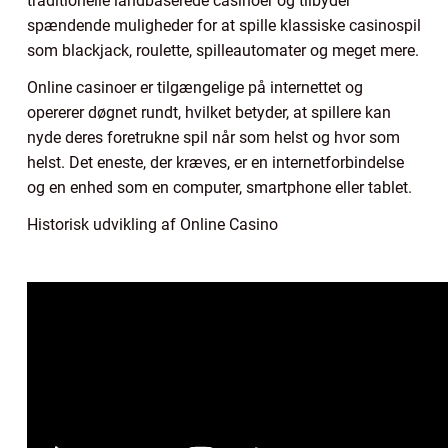
traditionelle landbaserede casinoer og tilbyder
spændende muligheder for at spille klassiske casinospil
som blackjack, roulette, spilleautomater og meget mere.
Online casinoer er tilgængelige på internettet og
opererer døgnet rundt, hvilket betyder, at spillere kan
nyde deres foretrukne spil når som helst og hvor som
helst. Det eneste, der kræves, er en internetforbindelse
og en enhed som en computer, smartphone eller tablet.
Historisk udvikling af Online Casino