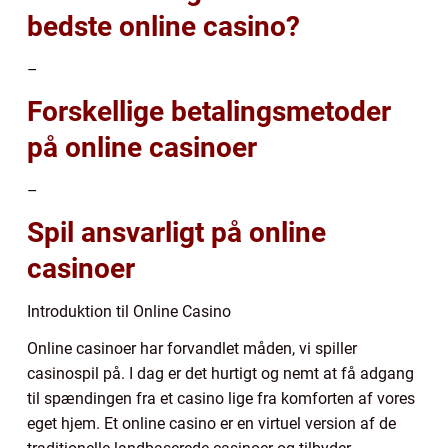
bedste online casino?
–
Forskellige betalingsmetoder
på online casinoer
–
Spil ansvarligt på online
casinoer
Introduktion til Online Casino
Online casinoer har forvandlet måden, vi spiller
casinospil på. I dag er det hurtigt og nemt at få adgang
til spændingen fra et casino lige fra komforten af vores
eget hjem. Et online casino er en virtuel version af de