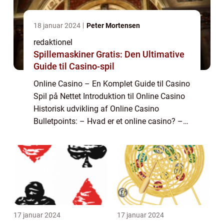
18 januar 2024
Peter Mortensen
redaktionel
Spillemaskiner Gratis: Den Ultimative
Guide til Casino-spil
Online Casino – En Komplet Guide til Casino
Spil på Nettet Introduktion til Online Casino
Historisk udvikling af Online Casino
Bulletpoints: – Hvad er et online casino? –
Hvorfor spille på et online casino? – Fordele
og ulempe...
17 januar 2024
17 januar 2024