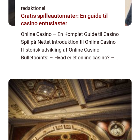
redaktionel
Gratis spilleautomater: En guide til
casino entusiaster
Online Casino – En Komplet Guide til Casino
Spil på Nettet Introduktion til Online Casino
Historisk udvikling af Online Casino
Bulletpoints: – Hvad er et online casino? –
Hvorfor spille på et online casino? – Fordele
og ulempe...