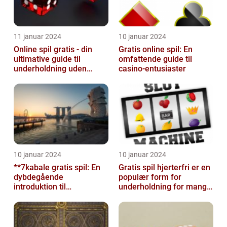
11 januar 2024
10 januar 2024
Online spil gratis - din
Gratis online spil: En
ultimative guide til
omfattende guide til
underholdning uden
casino-entusiaster
omkostninger
10 januar 2024
10 januar 2024
**7kabale gratis spil: En
Gratis spil hjerterfri er en
dybdegående
populær form for
introduktion til
underholdning for mange
casinospilinteresserede**
casino- og spilentusiaster