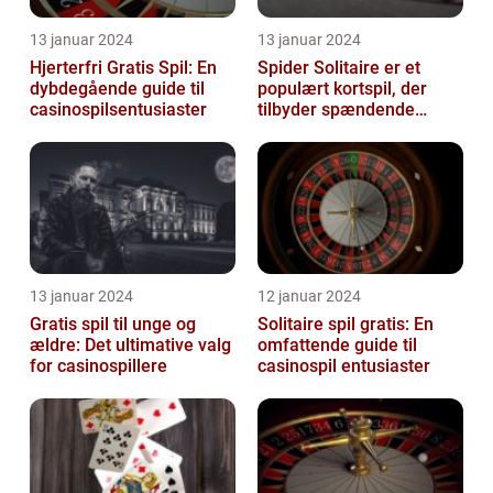
13 januar 2024
13 januar 2024
Hjerterfri Gratis Spil: En
Spider Solitaire er et
dybdegående guide til
populært kortspil, der
casinospilsentusiaster
tilbyder spændende
udfordringer og timer
med underhold...
13 januar 2024
12 januar 2024
Gratis spil til unge og
Solitaire spil gratis: En
ældre: Det ultimative valg
omfattende guide til
for casinospillere
casinospil entusiaster