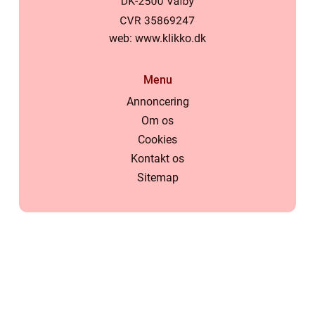
web:
www.klikko.dk
Menu
Annoncering
Om os
Cookies
Kontakt os
Sitemap