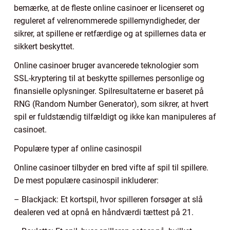
bemærke, at de fleste online casinoer er licenseret og
reguleret af velrenommerede spillemyndigheder, der
sikrer, at spillene er retfærdige og at spillernes data er
sikkert beskyttet.
Online casinoer bruger avancerede teknologier som
SSL-kryptering til at beskytte spillernes personlige og
finansielle oplysninger. Spilresultaterne er baseret på
RNG (Random Number Generator), som sikrer, at hvert
spil er fuldstændig tilfældigt og ikke kan manipuleres af
casinoet.
Populære typer af online casinospil
Online casinoer tilbyder en bred vifte af spil til spillere.
De mest populære casinospil inkluderer:
– Blackjack: Et kortspil, hvor spilleren forsøger at slå
dealeren ved at opnå en håndværdi tættest på 21.