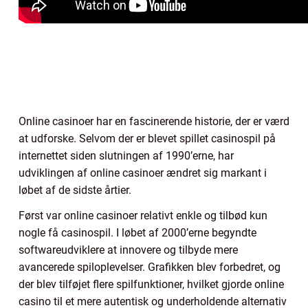
Online casinoer har en fascinerende historie, der er værd
at udforske. Selvom der er blevet spillet casinospil på
internettet siden slutningen af 1990’erne, har
udviklingen af online casinoer ændret sig markant i
løbet af de sidste årtier.
Først var online casinoer relativt enkle og tilbød kun
nogle få casinospil. I løbet af 2000’erne begyndte
softwareudviklere at innovere og tilbyde mere
avancerede spiloplevelser. Grafikken blev forbedret, og
der blev tilføjet flere spilfunktioner, hvilket gjorde online
casino til et mere autentisk og underholdende alternativ