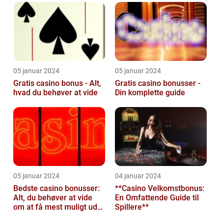
oplevelse ...
dine...
05 januar 2024
05 januar 2024
Gratis casino bonus - Alt,
Gratis casino bonusser -
hvad du behøver at vide
Din komplette guide
05 januar 2024
04 januar 2024
Bedste casino bonusser:
**Casino Velkomstbonus:
Alt, du behøver at vide
En Omfattende Guide til
om at få mest muligt ud
Spillere**
af dine casino