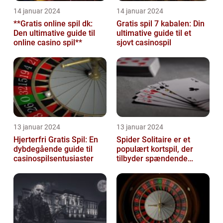
14 januar 2024
14 januar 2024
**Gratis online spil dk:
Gratis spil 7 kabalen: Din
Den ultimative guide til
ultimative guide til et
online casino spil**
sjovt casinospil
13 januar 2024
13 januar 2024
Hjerterfri Gratis Spil: En
Spider Solitaire er et
dybdegående guide til
populært kortspil, der
casinospilsentusiaster
tilbyder spændende
udfordringer og timer
med underhold...