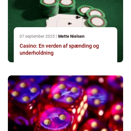
07 september 2025
Mette Nielsen
Casino: En verden af spænding og
underholdning