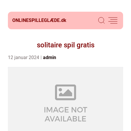
ONLINESPILLEGLÆDE.
dk
solitaire spil gratis
12 januar 2024
admin