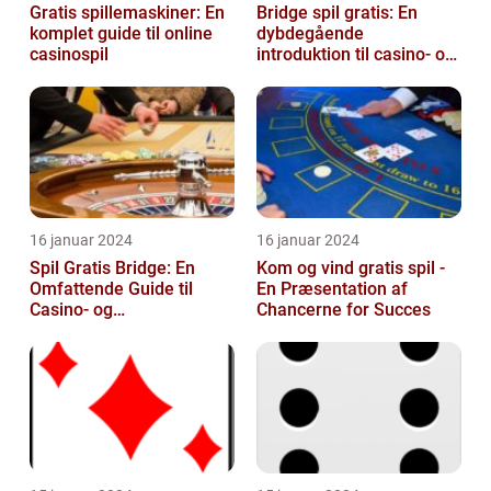
Gratis spillemaskiner: En
Bridge spil gratis: En
komplet guide til online
dybdegående
casinospil
introduktion til casino- og
spilleelskere
16 januar 2024
16 januar 2024
Spil Gratis Bridge: En
Kom og vind gratis spil -
Omfattende Guide til
En Præsentation af
Casino- og
Chancerne for Succes
Spilentusiaster