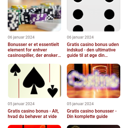
06 januar 2024
06 januar 2024
Bonusser er et essentielt
Gratis casino bonus uden
element for enhver
indskud - den ultimative
casinospiller, der ønsker
guide til at øge din
at maksimere deres
gevinst uden at risikere
oplevelse ...
dine...
05 januar 2024
05 januar 2024
Gratis casino bonus - Alt,
Gratis casino bonusser -
hvad du behøver at vide
Din komplette guide