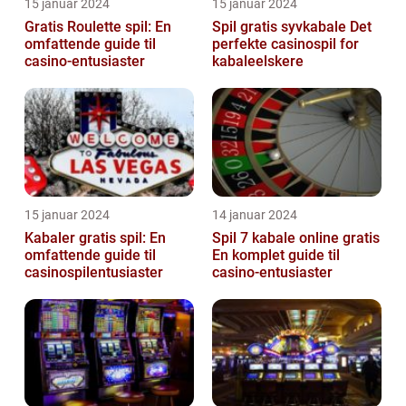
15 januar 2024
15 januar 2024
Gratis Roulette spil: En
Spil gratis syvkabale Det
omfattende guide til
perfekte casinospil for
casino-entusiaster
kabaleelskere
15 januar 2024
14 januar 2024
Kabaler gratis spil: En
Spil 7 kabale online gratis
omfattende guide til
En komplet guide til
casinospilentusiaster
casino-entusiaster