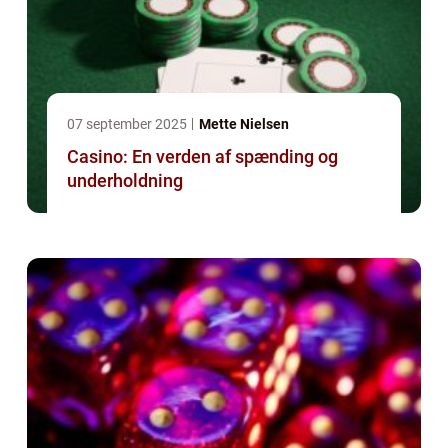
07 september 2025
Mette Nielsen
Casino: En verden af spænding og
underholdning