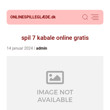
ONLINESPILLEGLÆDE.
dk
spil 7 kabale online gratis
14 januar 2024
admin