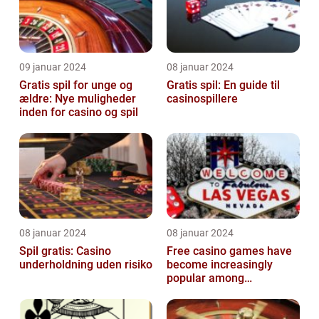
09 januar 2024
08 januar 2024
Gratis spil for unge og
Gratis spil: En guide til
ældre: Nye muligheder
casinospillere
inden for casino og spil
08 januar 2024
08 januar 2024
Spil gratis: Casino
Free casino games have
underholdning uden risiko
become increasingly
popular among
individuals who are
interested in casino an...