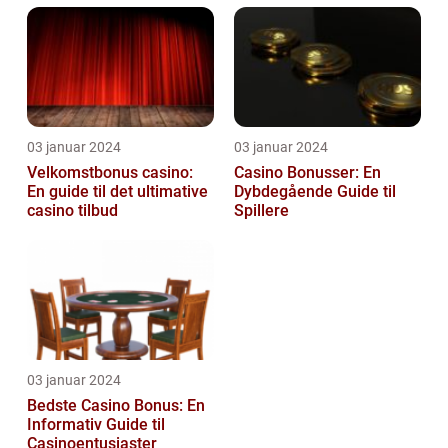
03 januar 2024
03 januar 2024
Velkomstbonus casino:
Casino Bonusser: En
En guide til det ultimative
Dybdegående Guide til
casino tilbud
Spillere
03 januar 2024
Bedste Casino Bonus: En
Informativ Guide til
Casinoentusiaster