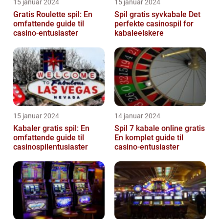
15 januar 2024
15 januar 2024
Gratis Roulette spil: En
Spil gratis syvkabale Det
omfattende guide til
perfekte casinospil for
casino-entusiaster
kabaleelskere
15 januar 2024
14 januar 2024
Kabaler gratis spil: En
Spil 7 kabale online gratis
omfattende guide til
En komplet guide til
casinospilentusiaster
casino-entusiaster