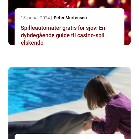
18 januar 2024
Peter Mortensen
Spilleautomater gratis for sjov: En
dybdegående guide til casino-spil
elskende