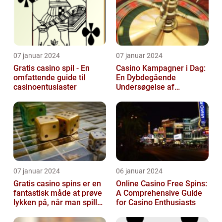
07 januar 2024
07 januar 2024
Gratis casino spil - En
Casino Kampagner i Dag:
omfattende guide til
En Dybdegående
casinoentusiaster
Undersøgelse af
Spændende Tilbud for
Casino-entusiaster
07 januar 2024
06 januar 2024
Gratis casino spins er en
Online Casino Free Spins:
fantastisk måde at prøve
A Comprehensive Guide
lykken på, når man spiller
for Casino Enthusiasts
casino spil