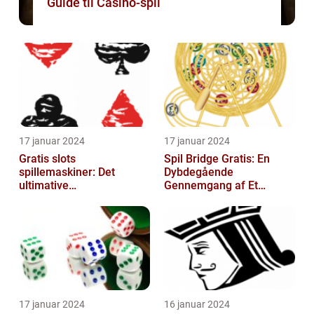
Guide til Casino-spil
17 januar 2024
17 januar 2024
Gratis slots
Spil Bridge Gratis: En
spillemaskiner: Det
Dybdegående
ultimative
Gennemgang af Et
underholdningselement i
Populært Casino Spil
casinoverdenen
17 januar 2024
16 januar 2024