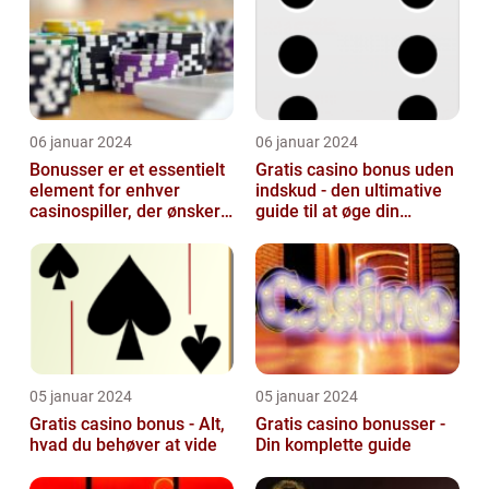
06 januar 2024
06 januar 2024
Bonusser er et essentielt
Gratis casino bonus uden
element for enhver
indskud - den ultimative
casinospiller, der ønsker
guide til at øge din
at maksimere deres
gevinst uden at risikere
oplevelse ...
dine...
05 januar 2024
05 januar 2024
Gratis casino bonus - Alt,
Gratis casino bonusser -
hvad du behøver at vide
Din komplette guide