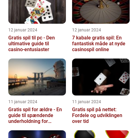
12 januar 2024
12 januar 2024
Gratis spil til pc - Den
7 kabale gratis spil: En
ultimative guide til
fantastisk måde at nyde
casino-entusiaster
casinospil online
11 januar 2024
11 januar 2024
Gratis spil for ældre - En
Gratis spil på nettet:
guide til spændende
Fordele og udviklingen
underholdning for
over tid
casinoentusiaster