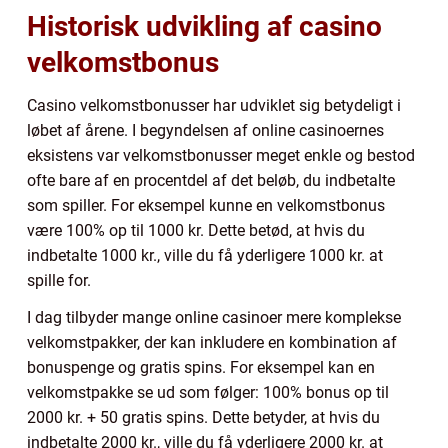
Historisk udvikling af casino
velkomstbonus
Casino velkomstbonusser har udviklet sig betydeligt i
løbet af årene. I begyndelsen af online casinoernes
eksistens var velkomstbonusser meget enkle og bestod
ofte bare af en procentdel af det beløb, du indbetalte
som spiller. For eksempel kunne en velkomstbonus
være 100% op til 1000 kr. Dette betød, at hvis du
indbetalte 1000 kr., ville du få yderligere 1000 kr. at
spille for.
I dag tilbyder mange online casinoer mere komplekse
velkomstpakker, der kan inkludere en kombination af
bonuspenge og gratis spins. For eksempel kan en
velkomstpakke se ud som følger: 100% bonus op til
2000 kr. + 50 gratis spins. Dette betyder, at hvis du
indbetalte 2000 kr., ville du få yderligere 2000 kr. at