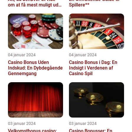
om at få mest muligt ud
Spillere**
af dine casino
spiloplevelse...
04 januar 2024
04 januar 2024
Casino Bonus Uden
Casino Bonus i Dag: En
Indskud: En Dybdegående
Indsigt i Verdenen af
Gennemgang
Casino Spil
03 januar 2024
03 januar 2024
Velkomstbonus casino:
Casino Bonusser: En