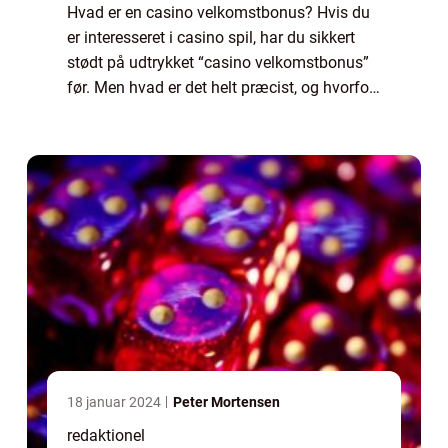
Hvad er en casino velkomstbonus? Hvis du
er interesseret i casino spil, har du sikkert
stødt på udtrykket “casino velkomstbonus”
før. Men hvad er det helt præcist, og hvorfor
er det vigtigt at vide om det, hvis du
planlægger at spille på ...
18 januar 2024
Peter Mortensen
redaktionel