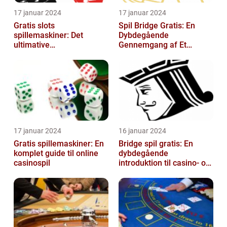
17 januar 2024
17 januar 2024
Gratis slots
Spil Bridge Gratis: En
spillemaskiner: Det
Dybdegående
ultimative
Gennemgang af Et
underholdningselement i
Populært Casino Spil
casinoverdenen
17 januar 2024
16 januar 2024
Gratis spillemaskiner: En
Bridge spil gratis: En
komplet guide til online
dybdegående
casinospil
introduktion til casino- og
spilleelskere