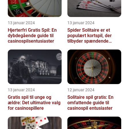
13 januar 2024
13 januar 2024
Hjerterfri Gratis Spil: En
Spider Solitaire er et
dybdegående guide til
populært kortspil, der
casinospilsentusiaster
tilbyder spændende
udfordringer og timer
med underhold...
13 januar 2024
12 januar 2024
Gratis spil til unge og
Solitaire spil gratis: En
ældre: Det ultimative valg
omfattende guide til
for casinospillere
casinospil entusiaster