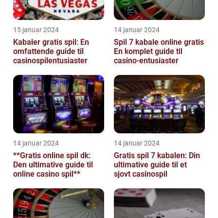
15 januar 2024
14 januar 2024
Kabaler gratis spil: En
Spil 7 kabale online gratis
omfattende guide til
En komplet guide til
casinospilentusiaster
casino-entusiaster
14 januar 2024
14 januar 2024
**Gratis online spil dk:
Gratis spil 7 kabalen: Din
Den ultimative guide til
ultimative guide til et
online casino spil**
sjovt casinospil