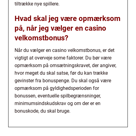
tiltrække nye spillere.
Hvad skal jeg være opmærksom
på, når jeg vælger en casino
velkomstbonus?
Når du vælger en casino velkomstbonus, er det
vigtigt at overveje some faktorer. Du bør være
opmærksom på omsætningskravet, der angiver,
hvor meget du skal satse, før du kan trække
gevinster fra bonuspenge. Du skal også være
opmærksom på gyldighedsperioden for
bonussen, eventuelle spilbegrænsninger,
minimumsindskudskrav og om der er en
bonuskode, du skal bruge.