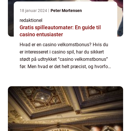
18 januar 2024
Peter Mortensen
redaktionel
Gratis spilleautomater: En guide til
casino entusiaster
Hvad er en casino velkomstbonus? Hvis du
er interesseret i casino spil, har du sikkert
stødt på udtrykket “casino velkomstbonus”
før. Men hvad er det helt præcist, og hvorfor
er det vigtigt at vide om det, hvis du
planlægger at spille på ...