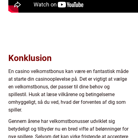
Konklusion
En casino velkomstbonus kan være en fantastisk måde
at starte din casinooplevelse på. Det er vigtigt at vælge
en velkomstbonus, der passer til dine behov og
spillestil. Husk at læse vilkårene og betingelserne
omhyggeligt, så du ved, hvad der forventes af dig som
spiller.
Gennem årene har velkomstbonusser udviklet sig
betydeligt og tilbyder nu en bred vifte af belønninger for
nye spillere. Selvom det kan virke fristende at acceptere